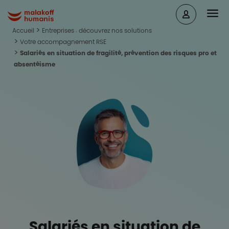
Aller au contenu principal
Head
Malakoff Humanis Accueil
Accueil
Entreprises : découvrez nos solutions
Votre accompagnement RSE
Salariés en situation de fragilité, prévention des risques pro et
absentéisme
Salariés en situation de