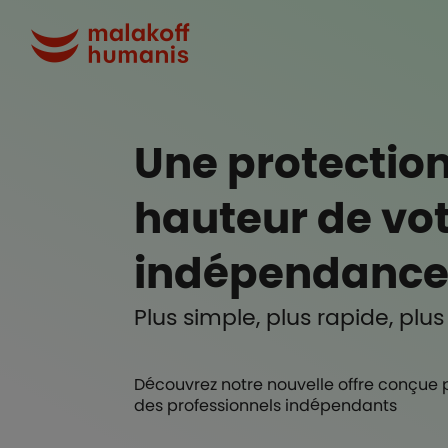
Aller au contenu principal
Malakoff Humanis A
Une protection
hauteur de vo
indépendanc
Plus simple, plus rapide, plus
Découvrez notre nouvelle offre conçue po
des professionnels indépendants