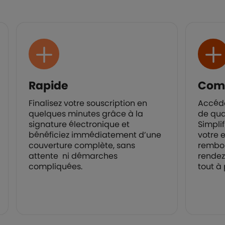
Rapide
Com
Finalisez votre souscription en
Accéde
quelques minutes grâce à la
de qua
signature électronique et
Simpli
bénéficiez immédiatement d’une
votre e
couverture complète, sans
rembou
attente ni démarches
rendez
compliquées.
tout à