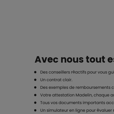
Boutons et liens
Avec nous tout e
Des conseillers réactifs pour vous gu
Un contrat clair.
Des exemples de remboursements co
Votre attestation Madelin, chaque an
Tous vos documents importants acces
Un simulateur en ligne pour évalue