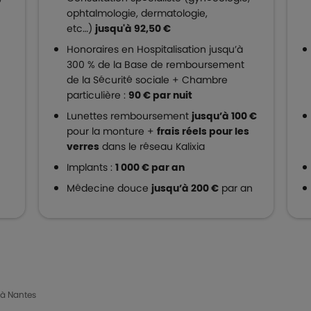
ophtalmologie, dermatologie,
etc…)
jusqu'à 92,50 €
Honoraires en Hospitalisation jusqu’à
300 % de la Base de remboursement
de la Sécurité sociale + Chambre
particulière :
90 € par nuit
Lunettes remboursement
jusqu’à 100 €
pour la monture +
frais réels pour les
verres
dans le réseau Kalixia
Implants :
1 000 € par an
Médecine douce
jusqu’à 200 €
par an
 à Nantes