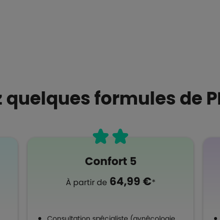
 quelques formules de P
Confort 5
64,99 €
À partir de
*
,
Consultation spécialiste (gynécologie,