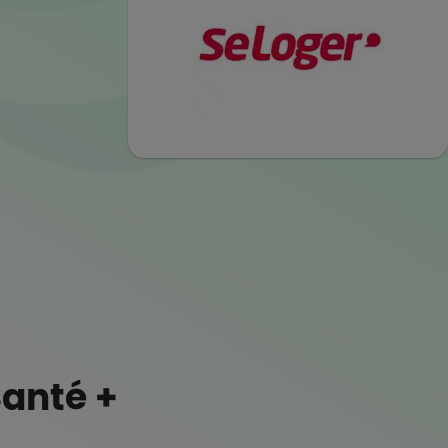
Santé +