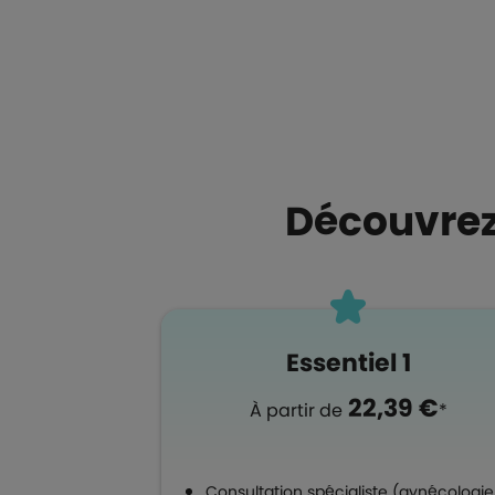
Boutons et liens
Découvrez
Essentiel 1
22,39 €
À partir de
*
Consultation spécialiste (gynécologie