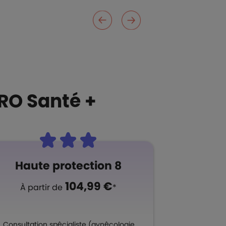
RO Santé +
Haute protection 8
104,99 €
À partir de
*
Consultation spécialiste (gynécologie,