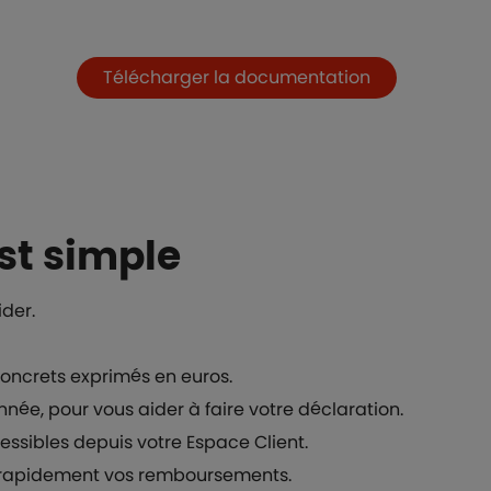
Télécharger la documentation
st simple
ider.
ncrets exprimés en euros.
née, pour vous aider à faire votre déclaration.
sibles depuis votre Espace Client.
r rapidement vos remboursements.