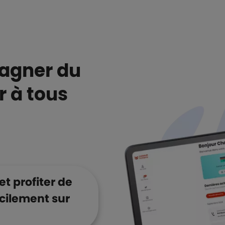
gagner du
 à tous
et profiter de
acilement sur