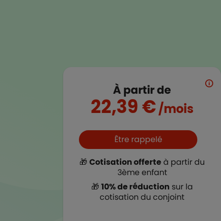
À partir de
22,39 €
/mois
Boutons et liens
Être rappelé
🎁
Cotisation offerte
à partir du
3ème enfant
🎁
10% de réduction
sur la
cotisation du conjoint