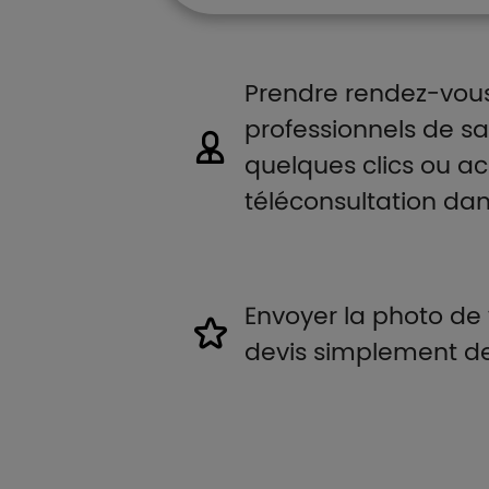
Prendre rendez-vou
professionnels de s
quelques clics ou a
téléconsultation dan
Envoyer la photo de 
devis simplement dep
Boutons et liens