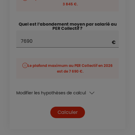
3 845 €
.
Quel est l’abondement moyen par salarié au
PER Collectif ?
Le plafond maximum au PER Collectif en
2026
est de
7 690 €
.
Modifier les hypothèses de calcul
Calculer