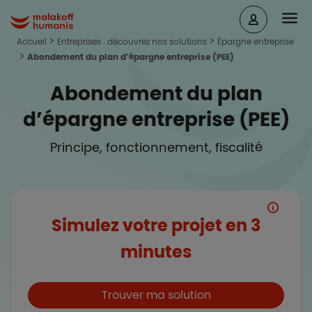
Aller au contenu principal
Head
Malakoff Humanis Accueil
Accueil
Entreprises : découvrez nos solutions
Épargne entreprise
Abondement du plan d’épargne entreprise (PEE)
Abondement du plan
d’épargne entreprise (PEE)
Principe, fonctionnement, fiscalité
Simulez votre projet en 3
minutes
Boutons et liens
Trouver ma solution