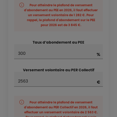
Pour atteindre le plafond de versement
d'abondement au PEE en
2026
, il faut effectuer
un versement volontaire de
1 282 €
. Pour
rappel, le plafond d'abondement sur le PEE
pour
2026
est de
3 845 €
.
Taux d’abondement au PEE
Versement volontaire au PER Collectif
Pour atteindre le plafond de versement
d'abondement au PER Collectif en
2026
, il faut
effectuer un versement volontaire de
2 563 €
.