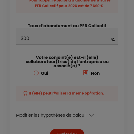
Pour rappel, le plafond d’abondement sur le
PER Collectif pour
2026
est de
7 690 €
.
Taux d’abondement au PER Collectif
Votre conjoint(e) est-il (elle)
collaborateur(trice) de l’entreprise ou
associé(e) ?
Oui
Non
Il (elle) peut réaliser la même opération.
Modifier les hypothèses de calcul