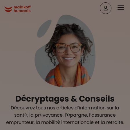
Aller au contenu principal
Head
Malakoff Humanis Accueil
Décryptages & Conseils
Découvrez tous nos articles d’information sur la
santé, la prévoyance, l’épargne, l’assurance
emprunteur, la mobilité internationale et la retraite.