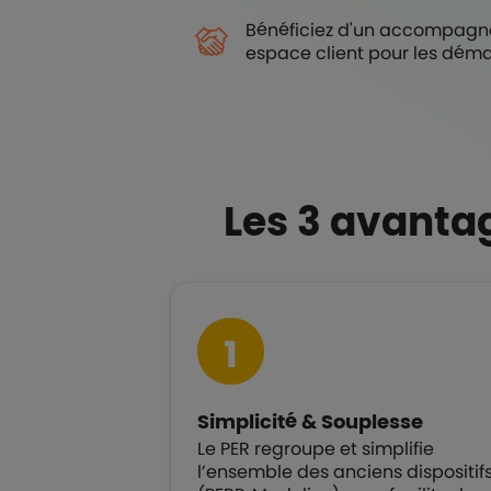
Bénéficiez d'un accompagne
espace client pour les déma
Les 3 avantag
1
Simplicité & Souplesse
Le PER regroupe et simplifie
l’ensemble des anciens dispositif