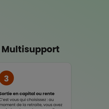
s Multisupport
3
Sortie en capital ou rente
C’est vous qui choisissez : au
moment de la retraite, vous avez