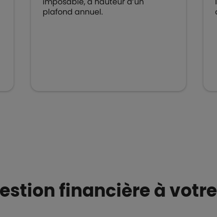
imposable, à hauteur d’un
plafond annuel.
estion financière à votr