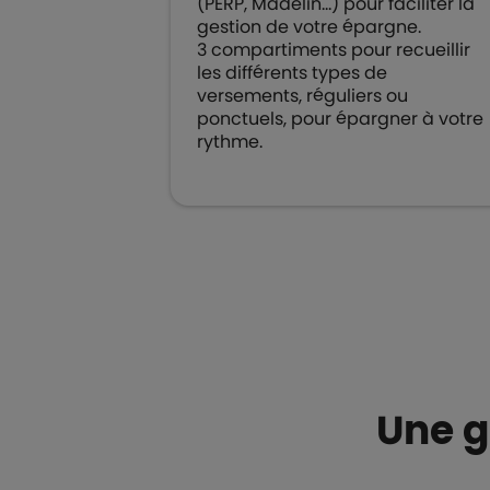
(PERP, Madelin…) pour faciliter la
gestion de votre épargne.
3 compartiments pour recueillir
les différents types de
versements, réguliers ou
ponctuels, pour épargner à votre
rythme.
Une g