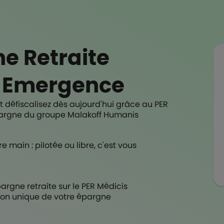
e Retraite
 Emergence
t défiscalisez dès aujourd'hui grâce au PER
pargne du groupe Malakoff Humanis
e main : pilotée ou libre, c'est vous
rgne retraite sur le PER Médicis
sion unique de votre épargne