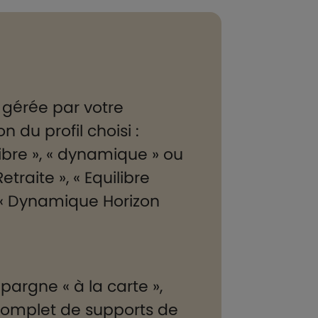
 gérée par votre
n du profil choisi :
libre », « dynamique » ou
traite », « Equilibre
, « Dynamique Horizon
pargne « à la carte »,
complet de supports de