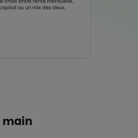
le choix entre rente mensuelle,
capital ou un mix des deux.
e main