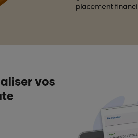
placement financi
aliser vos
ute