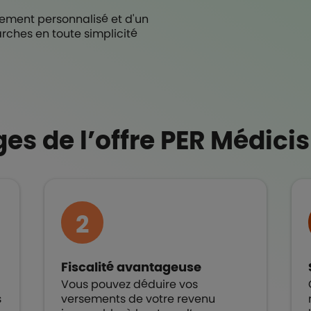
ment personnalisé et d'un
rches en toute simplicité
es de l’offre PER Médici
2
Fiscalité avantageuse
Vous pouvez déduire vos
s
versements de votre revenu