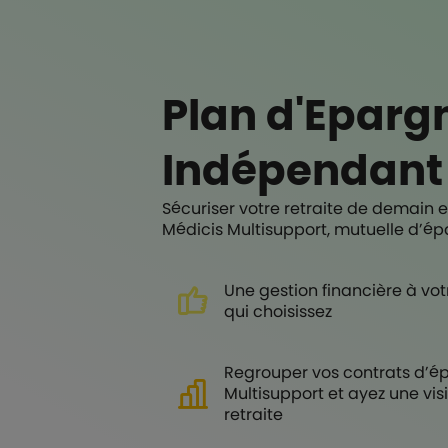
Aller au contenu principal
Plan d'Epargn
Indépendant
Sécuriser votre retraite de demain e
Médicis Multisupport, mutuelle d’é
Une gestion financière à votr
qui choisissez
Regrouper vos contrats d’épa
Multisupport et ayez une vi
retraite