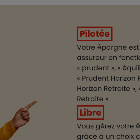
Pilotée
Votre épargne est
assureur en fonctio
« prudent », « équi
« Prudent Horizon Re
Horizon Retraite »
Retraite ».
Libre
Vous gérez votre é
grâce à un choix 