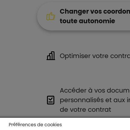
Changer vos coordo
toute autonomie
Optimiser votre contr
Accéder à vos docum
personnalisés et aux 
de votre contrat
Préférences de cookies