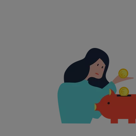
Boutons et liens