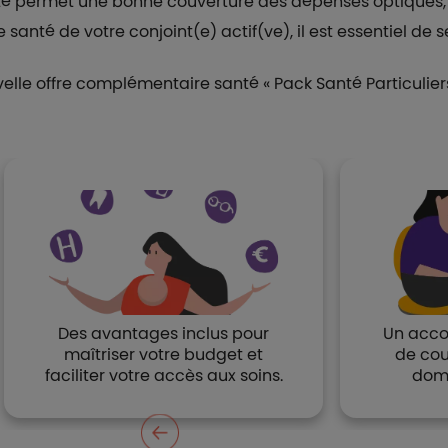
é permet une bonne couverture des dépenses optiques, d
nté de votre conjoint(e) actif(ve), il est essentiel de se
elle offre complémentaire santé « Pack Santé Particulier
Des avantages inclus pour
Un acc
maîtriser votre budget et
de cou
faciliter votre accès aux soins.
domi