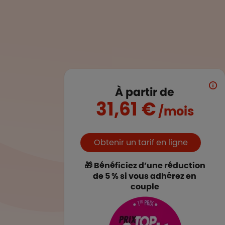
À partir de
31,61 €
/mois
Boutons et liens
Obtenir un tarif en ligne
🎁 Bénéficiez d’une réduction
de 5 % si vous adhérez en
couple