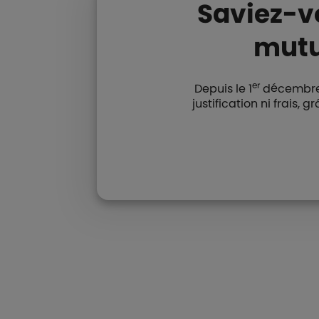
Saviez-vo
mutu
er
Depuis le 1
décembre 2
justification ni frais,