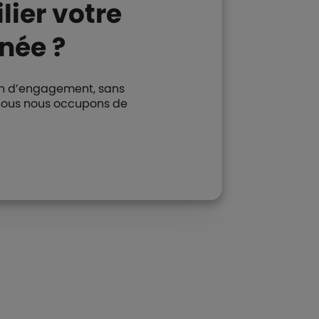
lier votre
née ?
 an d’engagement, sans
s, nous nous occupons de