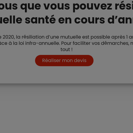
us que vous pouvez rési
elle santé en cours d’an
020, la résiliation d’une mutuelle est possible après 1
 grâce à la loi infra-annuelle. Pour faciliter vos démarche
tout !
Boutons et liens
Réaliser mon devis