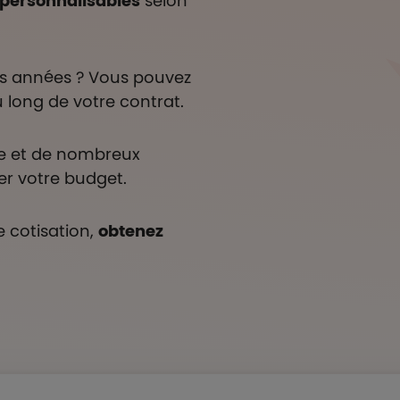
personnalisables
selon
des années ? Vous pouvez
 long de votre contrat.
e et de nombreux
er votre budget.
 cotisation,
obtenez