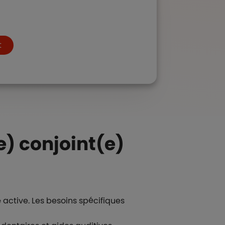
t
e) conjoint(e)
 active. Les besoins spécifiques