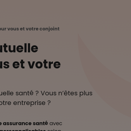
ccueil
ur vous et votre conjoint
tuelle
s et votre
elle santé ? Vous n’êtes plus
otre entreprise ?
e assurance santé
avec