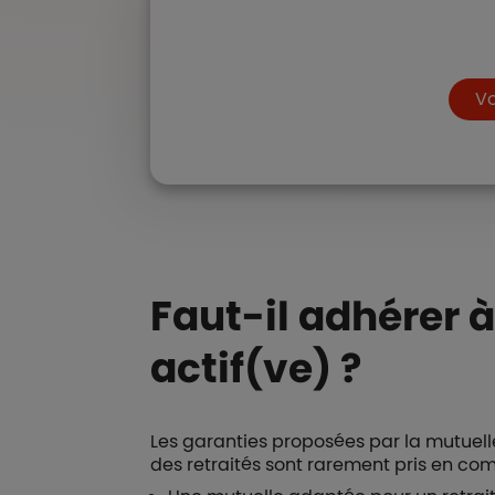
Bouto
Vo
Faut-il adhérer à
actif(ve) ?
Les garanties proposées par la mutuelle
des retraités sont rarement pris en com