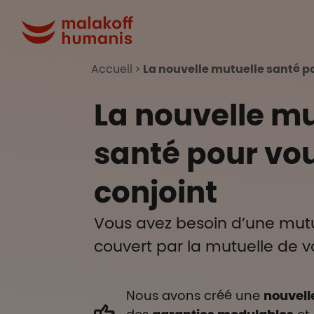
Aller au contenu principal
Malakoff Humanis A
Accueil
La nouvelle mutuelle santé po
La nouvelle mu
santé pour vou
conjoint
Vous avez besoin d’une mutu
couvert par la mutuelle de v
Nous avons créé une
nouvell