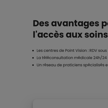
Des avantages po
l'accès aux soins
Les centres de Point Vision : RDV sou
La téléconsultation médicale 24h/24 
Un réseau de praticiens spécialisés 