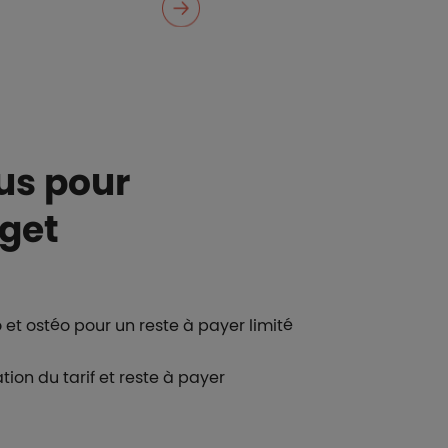
us pour
dget
 et ostéo pour un reste à payer limité
tion du tarif et reste à payer