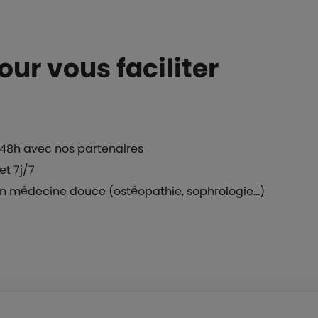
ur vous faciliter
s 48h avec nos partenaires
et 7j/7
en médecine douce (ostéopathie, sophrologie...)