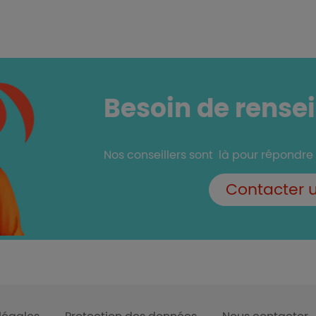
Besoin de rense
Nos conseillers sont là pour répondre
Contacter u