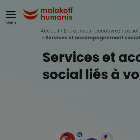
Aller au contenu principal
Header
Malakoff Humanis
Menu
Accueil
Entreprises : découvrez nos sol
Services et accompagnement social 
Services et 
social liés à v
Promotion immobilière