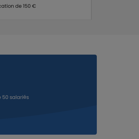
cation de 150 €
 50 salariés