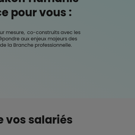
e pour vous :
sur mesure, co-construits avec les
répondre aux enjeux majeurs des
 de la Branche professionnelle.
e vos salariés