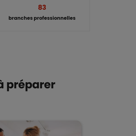
83
branches professionnelles
 à préparer