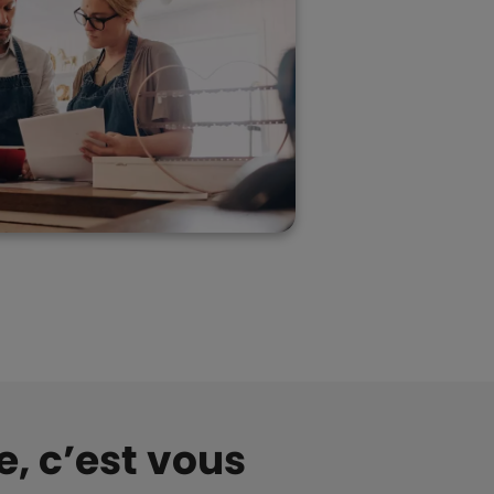
e,
c’est vous