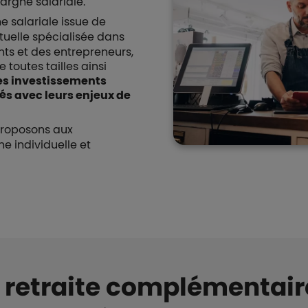
argne salariale.
 salariale issue de
tuelle spécialisée dans
ts et des entrepreneurs,
toutes tailles ainsi
es investissements
s avec leurs enjeux de
proposons aux
ne individuelle et
a retraite complémentair