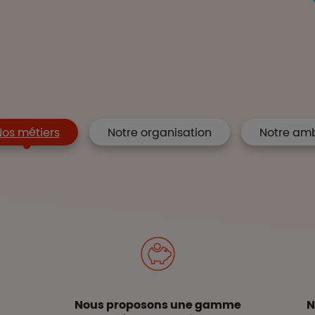
os métiers
Notre organisation
Notre amb
Nous proposons une gamme
N