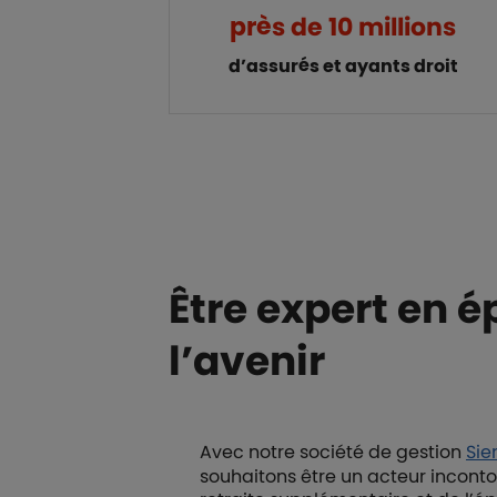
près de 10 millions
d’assurés et ayants droit
Être expert en 
l’avenir
Avec notre société de gestion
Sie
souhaitons être un acteur incont