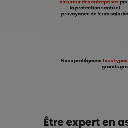
assureur des entreprises
po
la protection santé et
prévoyance de leurs salarié
Nous protégeons
tous types
grands grou
Être expert en 