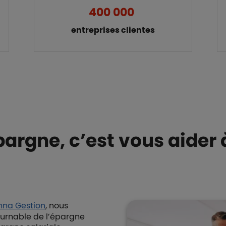
400 000
entreprises clientes
épargne
, c’est vous aider
nna Gestion
, nous
ournable de l’épargne