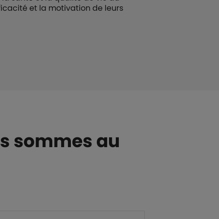
ficacité et la motivation de leurs
ous sommes au