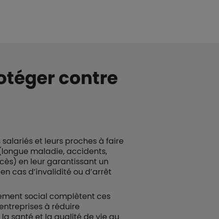
otéger contre
lariés et leurs proches à faire
 (longue maladie, accidents,
écès) en leur garantissant un
 cas d’invalidité ou d’arrêt
ment social complètent ces
entreprises à réduire
la santé et la qualité de vie au