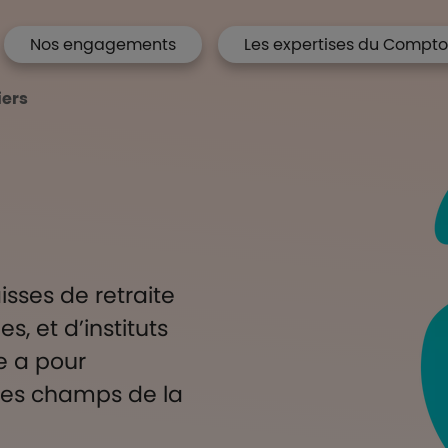
Nos engagements
Les expertises du Compto
 Accueil
iers
sses de retraite
, et d’instituts
e a pour
s les champs de la