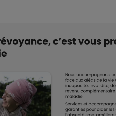
prévoyance,
c’est vous pr
vie
Nous accompagnons les sa
face aux aléas de la vie
incapacité, invalidité, d
revenu complémentaire en
maladie.
Services et accompagne
garanties pour aider les 
l’absentéisme, améliorer 