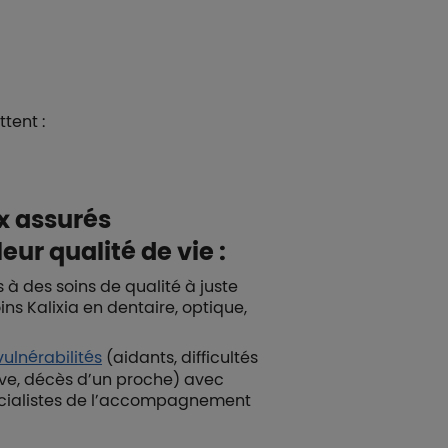
tent :
x assurés
eur qualité de vie :
ès à des soins de qualité à juste
ins Kalixia en dentaire, optique,
lnérabilités
(aidants, difficultés
ave, décès d’un proche) avec
pécialistes de l’accompagnement