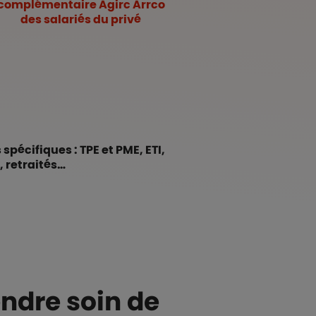
complémentaire Agirc Arrco
des salariés du privé
spécifiques : TPE et PME, ETI,
, retraités…
endre soin de