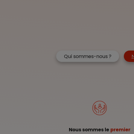
Qui sommes-nous ?
N
Nous sommes le
premier