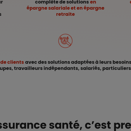
ur
complète de solutions
en
épargne salariale et en épargne
s
retraite
 de clients
avec des solutions adaptées à leurs besoins 
pes, travailleurs indépendants, salariés, particuliers
assurance santé
, c’est pr