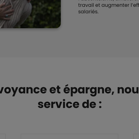
travail et augmenter l’ef
salariés.
évoyance et épargne, n
service de :