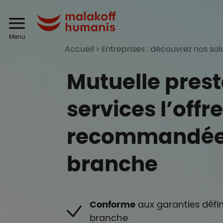
Aller au contenu principal
Header
Malakoff Humanis
Menu
Accueil
Entreprises : découvrez nos sol
Mutuelle prest
services l’offre
recommandée 
branche
Conforme
aux garanties défin
branche