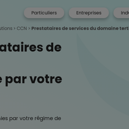
menu hp
Particuliers
Entreprises
Ind
 Accueil
utions
CCN
Prestataires de services du domaine terti
ataires de
par votre
ies par votre régime de