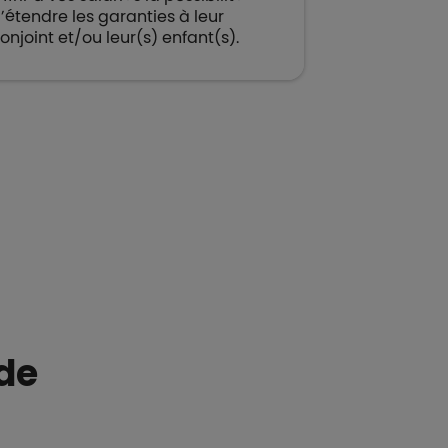
’étendre les garanties à leur
onjoint et/ou leur(s) enfant(s).
de