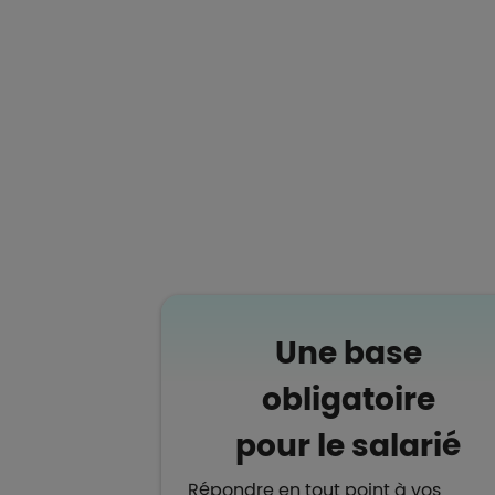
Une base
obligatoire
pour le salarié
Répondre en tout point à vos