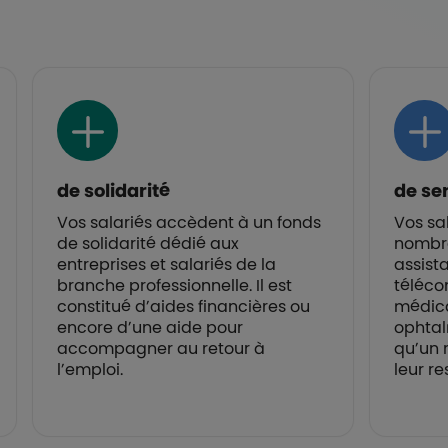
de solidarité
de se
Vos salariés accèdent à un fonds
Vos sa
de solidarité dédié aux
nombre
entreprises et salariés de la
assist
branche professionnelle. Il est
téléco
constitué d’aides financières ou
médica
encore d’une aide pour
ophtal
accompagner au retour à
qu’un 
l’emploi.
leur re