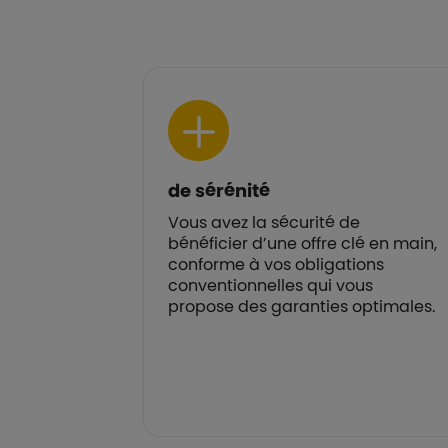
de sérénité
 client en
Vous avez la sécurité de
ez vos
bénéficier d’une offre clé en main,
clics et vous
conforme à vos obligations
n toute
conventionnelles qui vous
propose des garanties optimales.