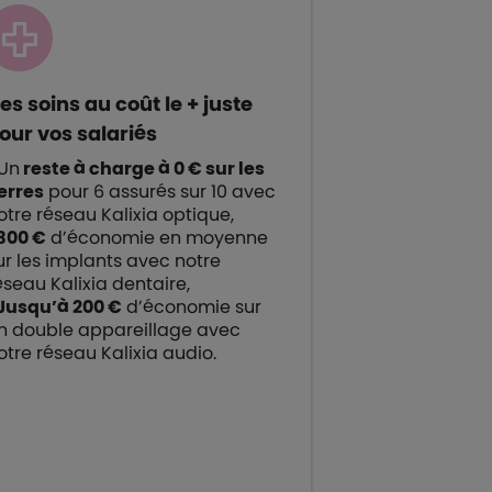
es soins au coût le + juste
our vos salariés
Un
reste à charge à 0 € sur les
erres
pour 6 assurés sur 10 avec
otre réseau Kalixia optique,
 300 €
d’économie en moyenne
ur les implants avec notre
éseau Kalixia dentaire,
 Jusqu’à 200 €
d’économie sur
n double appareillage avec
otre réseau Kalixia audio.