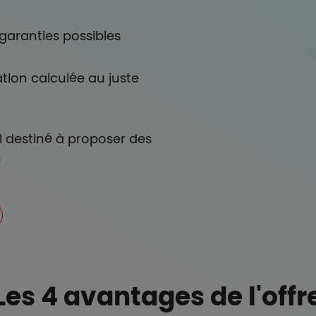
garanties possibles
tion calculée au juste
 destiné à proposer des
s
Les 4 avantages de l'offr