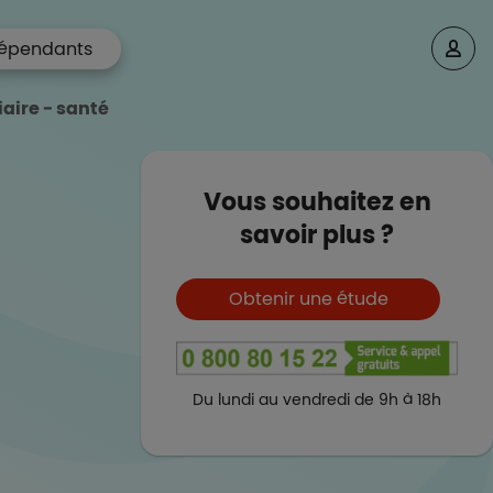
épendants
aire - santé
Vous souhaitez en
savoir plus ?
Boutons et liens
Obtenir une étude
Du lundi au vendredi de 9h à 18h