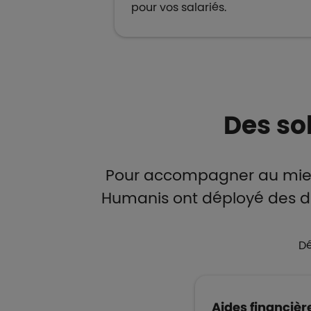
pour vos salariés.
Des so
Pour accompagner au mieux 
Humanis ont déployé des dis
Dé
Aides financièr