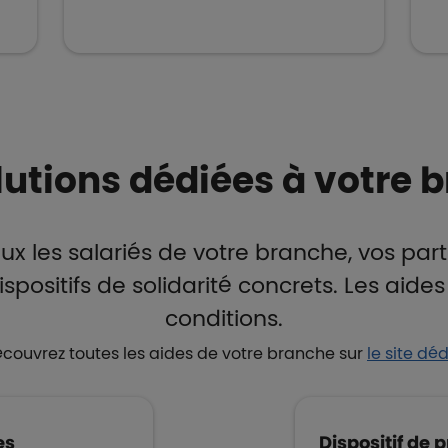
lutions dédiées à votre 
les salariés de votre branche, vos part
positifs de solidarité concrets. Les aid
conditions.
couvrez toutes les aides de votre branche sur
le site dé
es
Dispositif de 