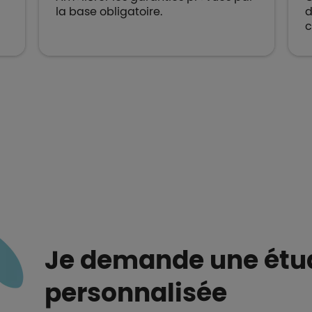
la base obligatoire.
d
c
Je demande une étu
personnalisée