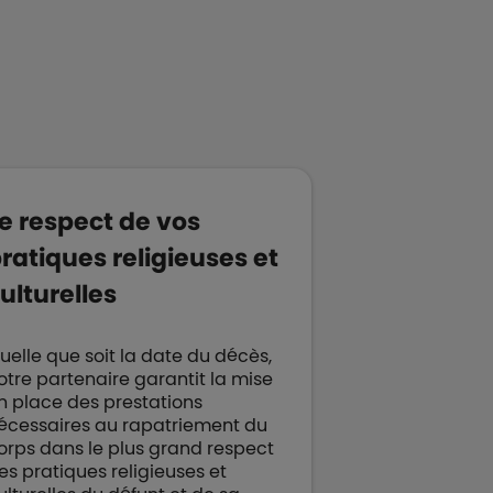
e respect de vos
ratiques religieuses et
ulturelles
uelle que soit la date du décès,
otre partenaire garantit la mise
n place des prestations
écessaires au rapatriement du
orps dans le plus grand respect
es pratiques religieuses et