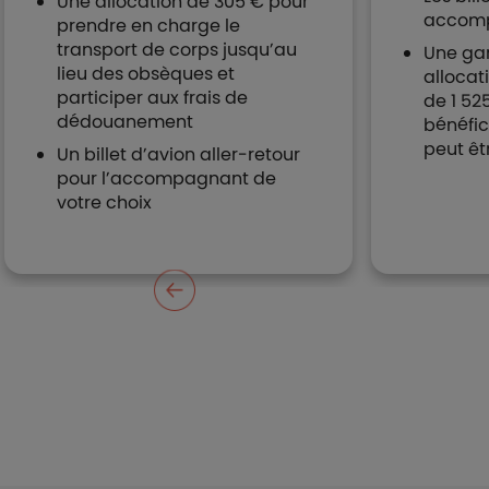
Une allocation de 305 € pour
accom
prendre en charge le
transport de corps jusqu’au
Une gar
lieu des obsèques et
allocat
participer aux frais de
de 1 52
dédouanement
bénéfic
peut êt
Un billet d’avion aller-retour
pour l’accompagnant de
votre choix