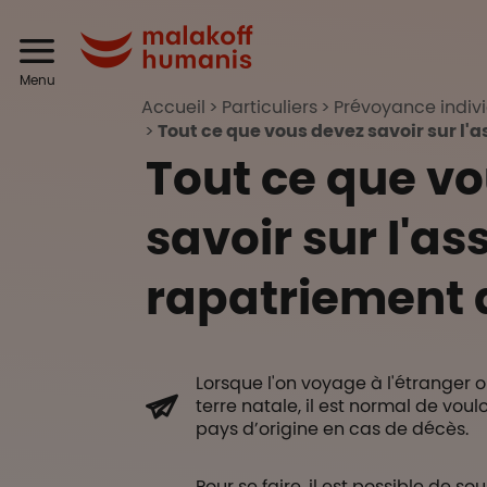
Aller au contenu principal
Header
Malakoff Humanis
Menu
Accueil
Particuliers
Prévoyance indivi
Tout ce que vous devez savoir sur l
Tout ce que v
savoir sur l'a
rapatriement 
Lorsque l'on voyage à l'étranger o
terre natale, il est normal de voul
pays d’origine en cas de décès.
Pour se faire, il est possible de so