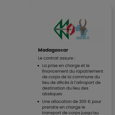
OM-
Madagascar
Le contrat assure :
La prise en charge et le
financement du rapatriement
de corps de la commune du
le
lieu de décès à l’aéroport de
triement
destination du lieu des
port
obsèques
Une allocation de 305 € pour
décès
prendre en charge le
 famille
transport de corps jusqu’au