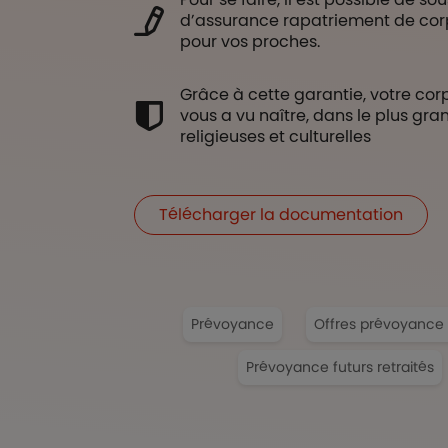
d’assurance rapatriement de corps 
pour vos proches.
Grâce à cette garantie, votre corps
vous a vu naître, dans le plus gr
religieuses et culturelles
Télécharger la documentation
Prévoyance
Offres prévoyance p
Prévoyance futurs retraités