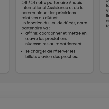
c
24h/24 notre partenaire Anubis
f
International Assistance et de lui
V
communiquer les précisions
f
relatives au défunt.
o
En fonction du lieu de décès, notre
t
partenaire va :
définir, coordonner et mettre en
œuvre les prestations
nécessaires au rapatriement
se charger de réserver les
billets d’avion des proches.