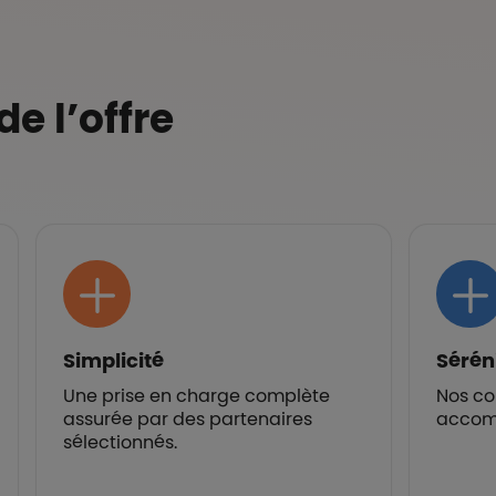
e l’offre
Simplicité
Sérén
Une prise en charge complète
Nos co
assurée par des partenaires
accom
sélectionnés.