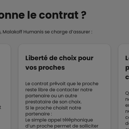
nne le contrat ?
, Malakoff Humanis se charge d’assurer :
Liberté de choix pour
L
vos proches
p
c
Le contrat prévoit que le proche
reste libre de contacter notre
Q
partenaire ou un autre
n
prestataire de son choix.
e
t
Si le proche choisit notre
n
partenaire :
c
Le simple appel téléphonique
d
d’un proche permet de solliciter