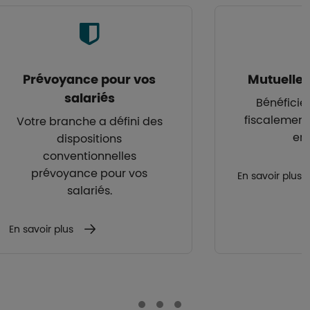
Prévoyance pour vos
Mutuelle
salariés
Bénéficiez
fiscalemen
Votre branche a défini des
en 
dispositions
conventionnelles
prévoyance pour vos
En savoir plus
salariés.
En savoir plus