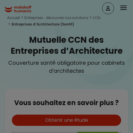
Aller au contenu principal
Head
Malakoff Humanis Accueil
Accueil
Entreprises : découvrez nos solutions
CCN
Entreprises d’Architecture (Santé)
Mutuelle CCN des
Entreprises d’Architecture
Couverture santé obligatoire pour cabinets
d’architectes
Vous souhaitez en savoir plus ?
Boutons et liens
Obtenir une étude