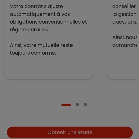
Votre contrat s’ajuste
conseiller 
automatiquement à vos
la gestion
obligations conventionnelles et
questions.
réglementaires.
Ainsi, nous
Ainsi, votre mutuelle reste
démarches 
toujours conforme.
Boutons et liens
Obtenir une étude