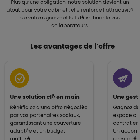
Plus qu’une obligation, notre solution devient un
atout pour votre cabinet : elle renforce l’attractivité
de votre agence et la fidélisation de vos
collaborateurs.
Les avantages de l’offre
Une solution clé en main
Une gesti
Bénéficiez d’une offre négociée
Gagnez du
par vos partenaires sociaux,
espace cli
garantissant une couverture
contrat en
adaptée et un budget
Un accom
maîtrisé.
proximité 