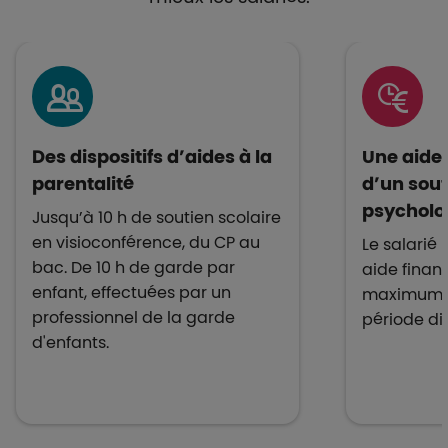
Des dispositifs d’aides à la
Une aide
parentalité
d’un sout
psycholo
Jusqu’à 10 h de soutien scolaire
en visioconférence, du CP au
Le salarié 
bac. De 10 h de garde par
aide finan
enfant, effectuées par un
maximum lo
professionnel de la garde
période diff
d'enfants.