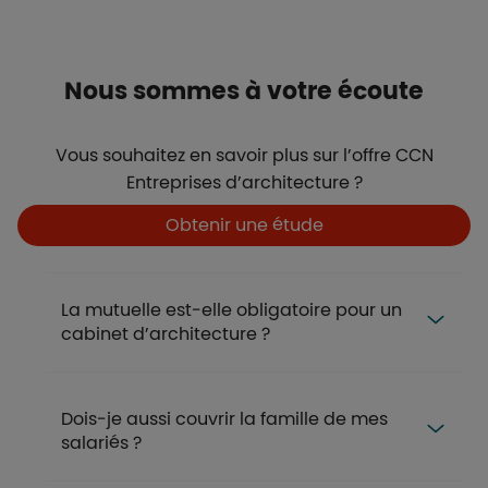
Titre
Nous sommes à votre écoute
Description
Vous souhaitez en savoir plus sur l’offre CCN
Entreprises d’architecture ?
Boutons
Boutons et liens
Obtenir une étude
FAQ
La mutuelle est-elle obligatoire pour un
cabinet d’architecture ?
Dois-je aussi couvrir la famille de mes
salariés ?