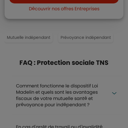
Découvrir nos offres Entreprises
Mutuelle indépendant
Prévoyance indépendant
Pla
FAQ : Protection sociale TNS
Comment fonctionne le dispositif Loi
Madelin et quels sont les avantages
fiscaux de votre mutuelle santé et
prévoyance pour indépendant ?
En cas d'arrêt de travail ou d'invalidité,