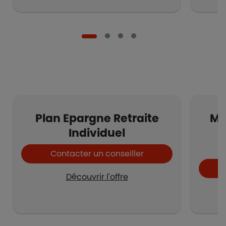
Plan Epargne Retraite
Mo
Individuel
Contacter un conseiller
Découvrir l'offre