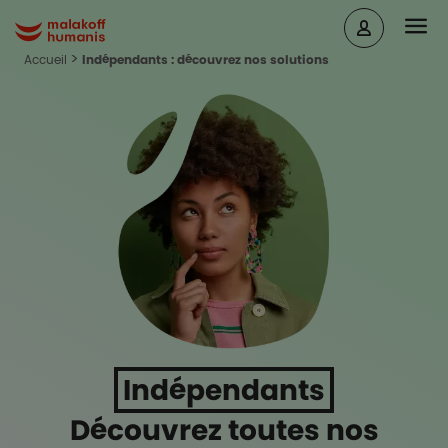
Aller au contenu principal
Head
Malakoff Humanis Accueil
Accueil
Indépendants : découvrez nos solutions
Indépendants
Découvrez toutes nos