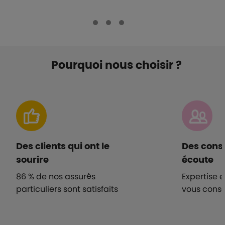
Pourquoi nous choisir ?
Des clients qui ont le
Des conse
sourire
écoute
86 % de nos assurés
Expertise e
particuliers sont satisfaits
vous conse