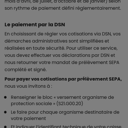
mois d’avril, de juillet, d’octobre et de janvier) selon
son rythme de paiement défini réglementairement.
Le paiement par la DSN
En choisissant de régler vos cotisations via DSN, vos
démarches administratives sont simplifiées et
réalisées en toute sécurité. Pour utiliser ce service,
vous devez effectuer vos déclarations par DSN et
nous retourner votre mandat de prélèvement SEPA
complété et signé.
Pour payer vos cotisations par prélèvement SEPA,
nous vous invitons à :
Renseigner le bloc « versement organisme de
protection sociale » (S21.G00.20)
Le faire pour chaque organisme destinataire de
votre paiement
Et indiquer l’identifiant technique de votre caisse