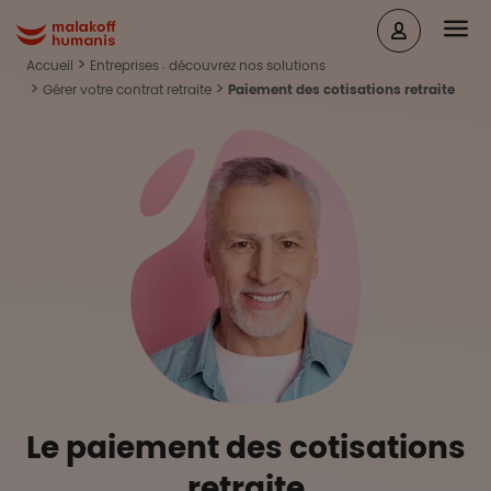
Aller au contenu principal
Head
Malakoff Humanis Accueil
Accueil
Entreprises : découvrez nos solutions
Gérer votre contrat retraite
Paiement des cotisations retraite
Le paiement des cotisations
retraite