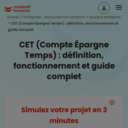
Aller au contenu principal
Head
Malakoff Humanis Accueil
Accueil
Entreprises : découvrez nos solutions
Épargne entreprise
CET (Compte Épargne Temps) : définition, fonctionnement et
guide complet
CET (Compte Épargne
Temps) : définition,
fonctionnement et guide
complet
Simulez votre projet en 3
minutes