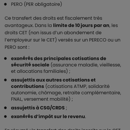
PERO (PER obligatoire)
Ce transfert des droits est fiscalement très
avantageux. Dans la
limite de 10 jours par an
, les
droits CET (non issus d’un abondement de
l’employeur sur le CET) versés sur un PERECO ou un
PERO sont :
exonérés des principales cotisations de
sécurité sociale
(assurance maladie, vieillesse,
et allocations familiales) ;
assujettis aux autres cotisations et
contributions
(cotisations ATMP, solidarité
autonomie, chômage, retraite complémentaire,
FNAL, versement mobilité) ;
assujettis à CSG/CRDS
;
exonérés d’impôt sur le revenu
.