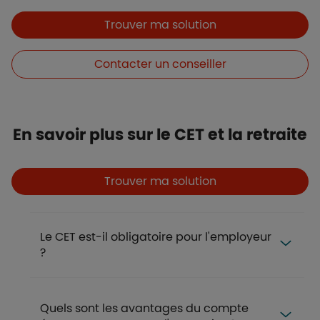
Boutons et liens
Trouver ma solution
Contacter un conseiller
Titre
En savoir plus sur le CET et la retraite
Boutons
Boutons et liens
Trouver ma solution
FAQ
Le CET est-il obligatoire pour l'employeur
?
Quels sont les avantages du compte