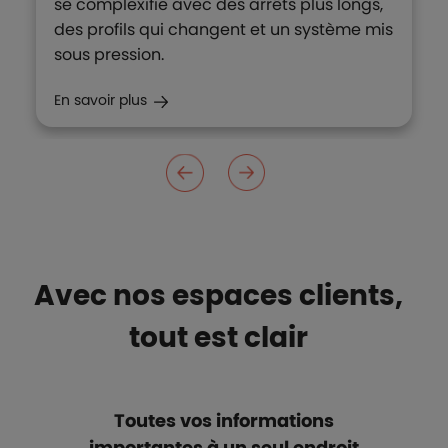
se complexifie avec des arrêts plus longs,
des profils qui changent et un système mis
sous pression.
En savoir plus
Avec nos espaces clients,
tout est clair
Toutes vos informations
importantes à un seul endroit