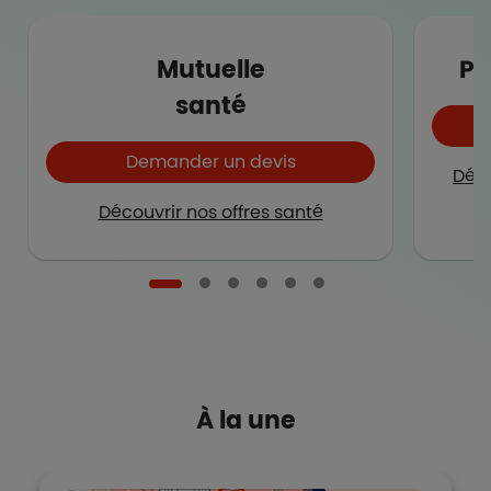
Mutuelle
Pr
santé
Demander un devis
Déco
Découvrir nos offres santé
À la une