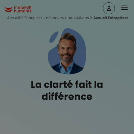
Aller au contenu principal
Head
Malakoff Humanis Accueil
Accueil
Entreprises : découvrez nos solutions
Accueil Entreprises
La clarté fait la
différence