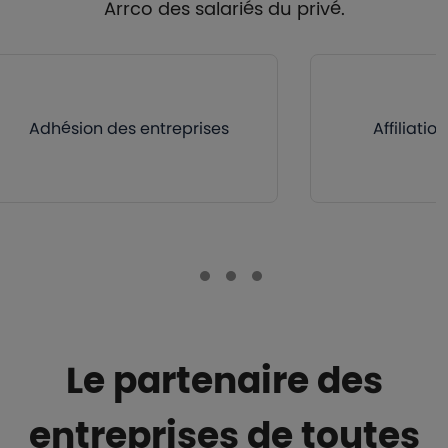
Arrco des salariés du privé.
Adhésion des entreprises
Affiliatio
Le partenaire des
entreprises de toutes