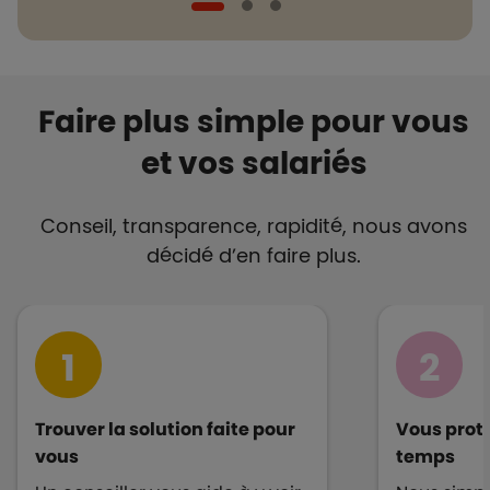
Faire plus simple pour vous
et vos salariés
Conseil, transparence, rapidité, nous avons
décidé d’en faire plus.
1
2
Trouver la solution faite pour
Vous proté
vous
temps