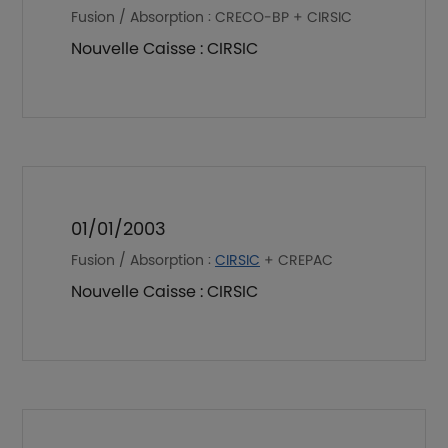
Fusion / Absorption : CRECO-BP + CIRSIC
Nouvelle Caisse : CIRSIC
01/01/2003
Fusion / Absorption :
CIRSIC
+ CREPAC
Nouvelle Caisse : CIRSIC