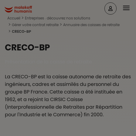
Aller au contenu principal
Head
Malakoff Humanis Accueil
Accueil
Entreprises : découvrez nos solutions
Gérer votre contrat retraite
Annuaire des caisses de retraite
CRECO-BP
CRECO-BP
Présentation de la caisse de retraite
La CRECO-BP est la caisse autonome de retraite des
ingénieurs, cadres et assimilés du personnel du
groupe BP France. Cette caisse a été instituée en
1962, et a rejoint la CIRSIC Caisse
(Interprofessionnelle de Retraites par Répartition
pour l'Industrie et le Commerce) fin 2000.