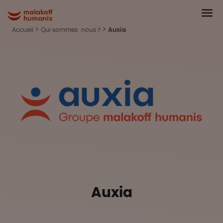
Aller au contenu principal
Head
Malakoff Humanis Accueil
Accueil
Qui sommes-nous ?
Auxia
Auxia