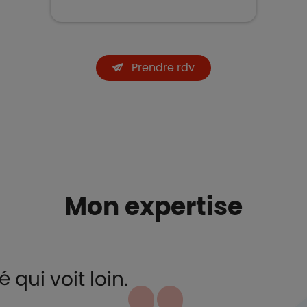
Prendre rdv
Mon expertise
 qui voit loin.