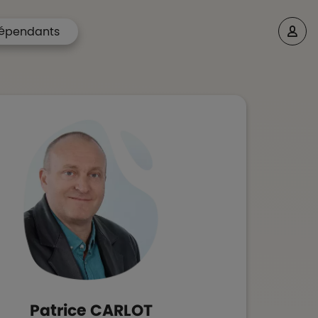
épendants
Patrice
CARLOT