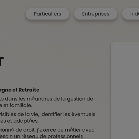
menu hp
Particuliers
Entreprises
Ind
 Accueil
T
T
rgne et Retraite
s dans les méandres de la gestion de
 et familiale.
ibles de la vie, identifier les éventuels
res et adaptées.
sionné de droit, j’exerce ce métier avec
besoin un réseau de professionnels