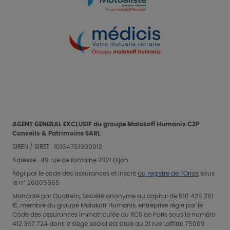
AGENT GENERAL EXCLUSIF du groupe Malakoff Humanis C2P
Conseils & Patrimoine SARL
SIREN / SIRET : 10164751900012
Adresse :
49 rue de fontaine
21121
Dijon
Régi par le code des assurances et inscrit
au registre de l’Orias
sous
le n° 26005685
Mandaté par Quatrem, Société anonyme au capital de 510 426 261
€, membre du groupe Malakoff Humanis, entreprise régie par le
Code des assurances immatriculée au RCS de Paris sous le numéro
412 367 724 dont le siège social est situé au 21 rue Laffitte 75009