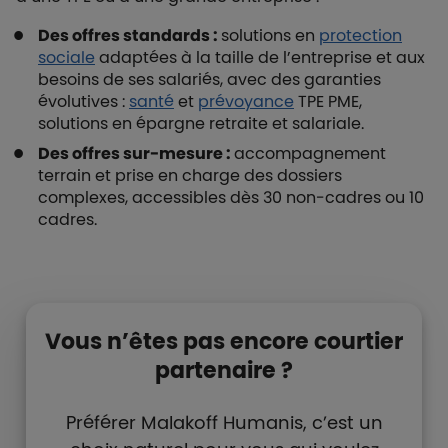
Des offres standards :
solutions en
protection
sociale
adaptées à la taille de l’entreprise et aux
besoins de ses salariés, avec des garanties
évolutives :
santé
et
prévoyance
TPE PME,
solutions en épargne retraite et salariale.
Des offres sur-mesure :
accompagnement
terrain et prise en charge des dossiers
complexes, accessibles dès 30 non-cadres ou 10
cadres.
Liste de contenus
Types de paragraphes
Vous n’êtes pas encore courtier
partenaire ?
Préférer Malakoff Humanis, c’est un