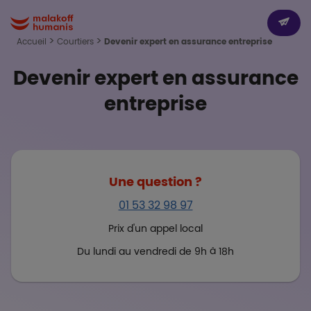
Aller au contenu principal
Paragr
Boutons
Dev
Malakoff Humanis Accueil
Accueil
Courtiers
Devenir expert en assurance entreprise
Devenir expert en assurance
entreprise
Une question ?
01 53 32 98 97
Prix d'un appel local
Du lundi au vendredi de 9h à 18h