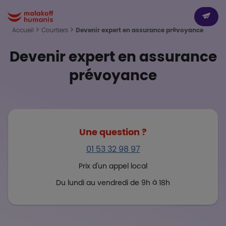
Aller au contenu principal
Paragr
Boutons
Dev
Malakoff Humanis Accueil
Accueil
Courtiers
Devenir expert en assurance prévoyance
Devenir expert en assurance
prévoyance
Une question ?
01 53 32 98 97
Prix d'un appel local
Du lundi au vendredi de 9h à 18h