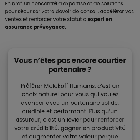
En bref, un concentré d’expertise et de solutions
pour sécuriser votre devoir de conseil, accélérer vos
ventes et renforcer votre statut d’
expert en
assurance prévoyance
.
Liste de contenus
Types de paragraphes
Vous n’êtes pas encore courtier
partenaire ?
Préférer Malakoff Humanis, c’est un
choix naturel pour vous qui voulez
avancer avec un partenaire solide,
crédible et performant. Plus qu’un
assureur, c’est un levier pour renforcer
votre crédibilité, gagner en productivité
et augmenter votre valeur perçue