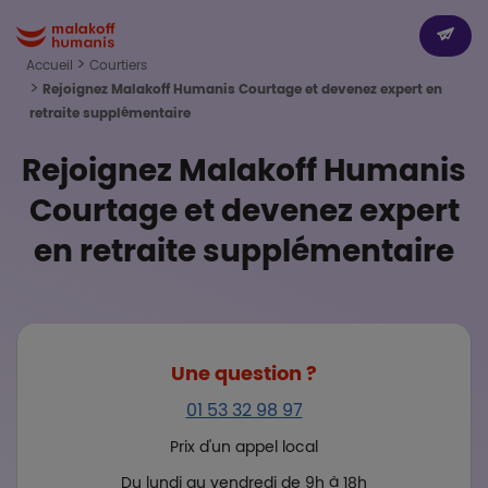
Aller au contenu principal
Paragr
Boutons
Dev
Malakoff Humanis Accueil
Accueil
Courtiers
Rejoignez Malakoff Humanis Courtage et devenez expert en
retraite supplémentaire
Rejoignez Malakoff Humanis
Courtage et devenez expert
en retraite supplémentaire
Une question ?
01 53 32 98 97
Prix d'un appel local
Du lundi au vendredi de 9h à 18h