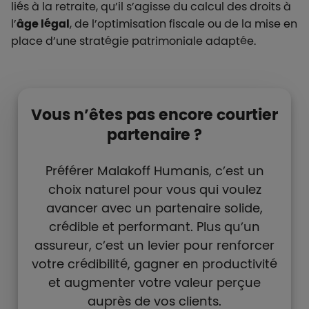
liés à la retraite, qu’il s’agisse du calcul des droits à
l’
âge légal
, de l’optimisation fiscale ou de la mise en
place d’une stratégie patrimoniale adaptée.
Liste de contenus
Types de paragraphes
Vous n’êtes pas encore courtier
partenaire ?
Préférer Malakoff Humanis, c’est un
choix naturel pour vous qui voulez
avancer avec un partenaire solide,
crédible et performant. Plus qu’un
assureur, c’est un levier pour renforcer
votre crédibilité, gagner en productivité
et augmenter votre valeur perçue
auprès de vos clients.