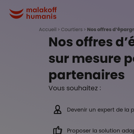
Aller au contenu principal
Malakoff Humanis A
Accueil
Courtiers
Nos offres d’éparg
Nos offres d’
sur mesure p
partenaires
Vous souhaitez :
Devenir un expert de la p
Proposer la solution ada