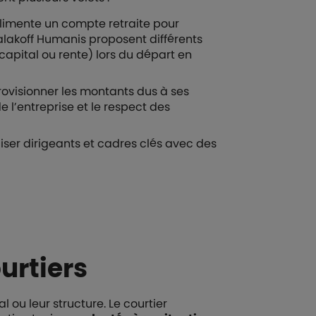
alimente un compte retraite pour
Malakoff Humanis proposent différents
(capital ou rente) lors du départ en
ovisionner les montants dus à ses
de l’entreprise et le respect des
liser dirigeants et cadres clés avec des
urtiers
l ou leur structure. Le courtier