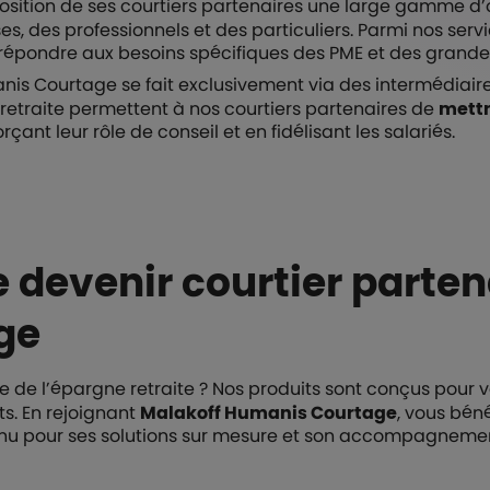
osition de ses courtiers partenaires une large gamme d’
s, des professionnels et des particuliers. Parmi nos ser
répondre aux besoins spécifiques des PME et des grandes
anis Courtage se fait exclusivement via des intermédiair
etraite permettent à nos courtiers partenaires de
mettr
çant leur rôle de conseil et en fidélisant les salariés.
 devenir courtier parten
ge
 de l’épargne retraite ? Nos produits sont conçus pour v
ts. En rejoignant
Malakoff Humanis Courtage
, vous béné
nu pour ses solutions sur mesure et son accompagnement