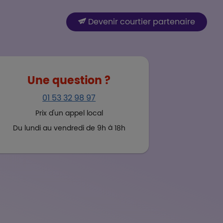
Paragraph
Boutons et liens
Devenir courtier partenaire
Une question ?
01 53 32 98 97
Prix d'un appel local
Du lundi au vendredi de 9h à 18h