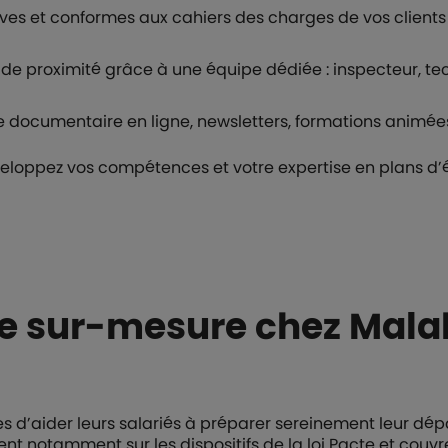
ives et conformes aux cahiers des charges de vos clients 
de proximité grâce à une équipe dédiée : inspecteur, te
e documentaire en ligne, newsletters, formations animées
éveloppez vos compétences et votre expertise en plans d
ite sur-mesure chez Mal
 d’aider leurs salariés à préparer sereinement leur dépar
nt notamment sur les dispositifs de la loi Pacte et couvre