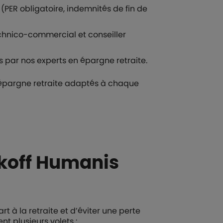
(PER obligatoire, indemnités de fin de
chnico-commercial et conseiller
 par nos experts en épargne retraite.
’épargne retraite adaptés à chaque
akoff Humanis
t à la retraite et d’éviter une perte
nt plusieurs volets :