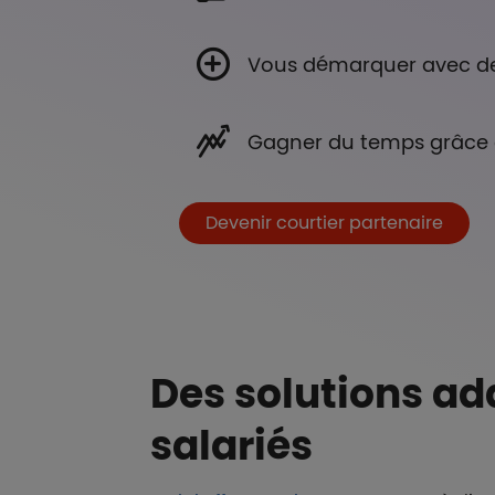
Vous démarquer avec de
Gagner du temps grâce à
Boutons et liens
Devenir courtier partenaire
Des solutions ad
salariés