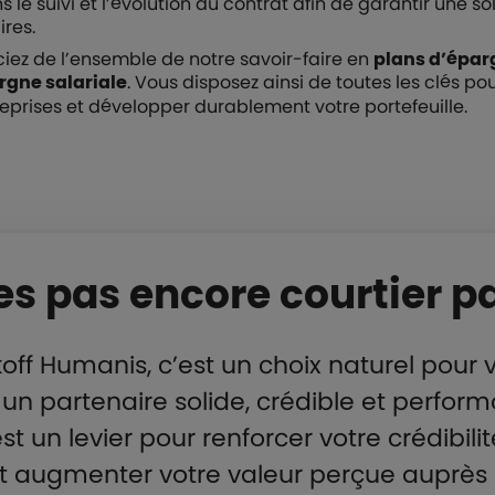
e suivi et l’évolution du contrat afin de garantir une so
res.
ciez de l’ensemble de notre savoir-faire en
plans d’épar
rgne salariale
. Vous disposez ainsi de toutes les clés pou
treprises et développer durablement votre portefeuille.
es pas encore courtier pa
off Humanis, c’est un choix naturel pour 
n partenaire solide, crédible et perform
est un levier pour renforcer votre crédibili
et augmenter votre valeur perçue auprès d