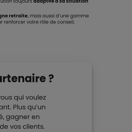
lution toujours
adaptée à sa situation
gne retraite
, mais aussi d’une gamme
r renforcer votre rôle de conseil,
rtenaire ?
vous qui voulez
ant. Plus qu’un
té, gagner en
e vos clients.