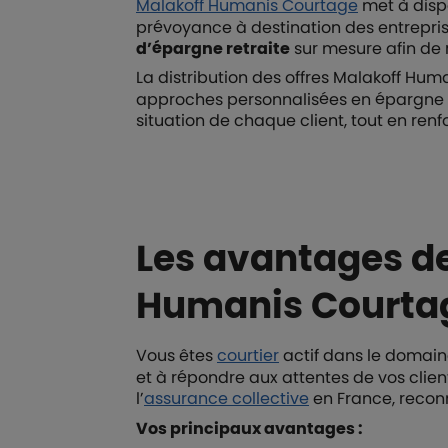
Malakoff Humanis Courtage
met à disp
prévoyance à destination des entreprise
d’épargne retraite
sur mesure afin de 
La distribution des offres Malakoff Hum
approches personnalisées en épargne r
situation de chaque client, tout en renfor
Les avantages de
Humanis Courta
Vous êtes
courtier
actif dans le domaine
et à répondre aux attentes de vos clien
l’
assurance collective
en France, recon
Vos principaux avantages :