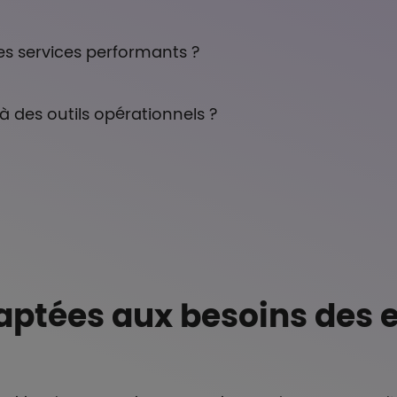
s services performants ?
 des outils opérationnels ?
aptées aux besoins des e