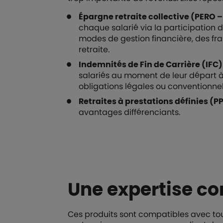
Épargne retraite collective (PERO –
chaque salarié via la participation d
modes de gestion financière, des frai
retraite.
Indemnités de Fin de Carrière (IFC)
salariés au moment de leur départ à la
obligations légales ou conventionnel
Retraites à prestations définies (PP
avantages différenciants.
Une expertise co
Ces produits sont compatibles avec toutes