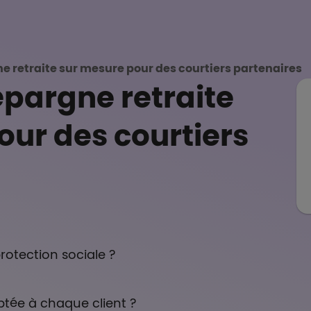
ccueil
ne retraite sur mesure pour des courtiers partenaires
épargne retraite
our des courtiers
rotection sociale ?
ptée à chaque client ?