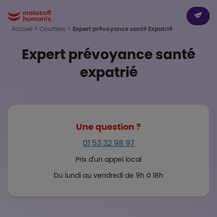
Aller au contenu principal
Paragr
Boutons
Dev
Malakoff Humanis Accueil
Accueil
Courtiers
Expert prévoyance santé Expatrié
Expert prévoyance santé
expatrié
Une question ?
01 53 32 98 97
Prix d'un appel local
Du lundi au vendredi de 9h à 18h