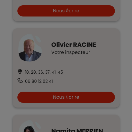
Nous écrire
Olivier
RACINE
Votre inspecteur
18, 28, 36, 37, 41, 45
06 80 12 02 41
Nous écrire
Namita
MERRIEN