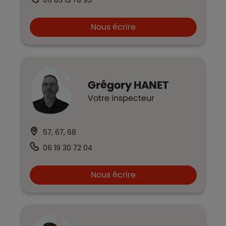
06 83 13 78 93
Nous écrire
Grégory
HANET
Votre inspecteur
57, 67, 68
06 19 30 72 04
Nous écrire