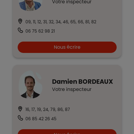
Votre inspecteur
09, 11, 12, 31, 32, 34, 46, 65, 66, 81, 82
06 75 62 98 21
Nous écrire
Damien
BORDEAUX
Votre inspecteur
16, 17, 19, 24, 79, 86, 87
06 85 42 26 45