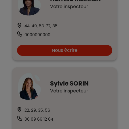
Votre inspecteur
44, 49, 53, 72, 85
0000000000
Nous écrire
Sylvie
SORIN
Votre inspecteur
22, 29, 35, 56
06 09 66 12 64