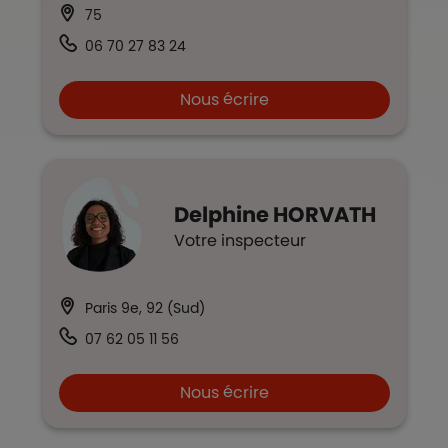
75
06 70 27 83 24
Nous écrire
Delphine
HORVATH
Votre inspecteur
Paris 9e, 92 (Sud)
07 62 05 11 56
Nous écrire