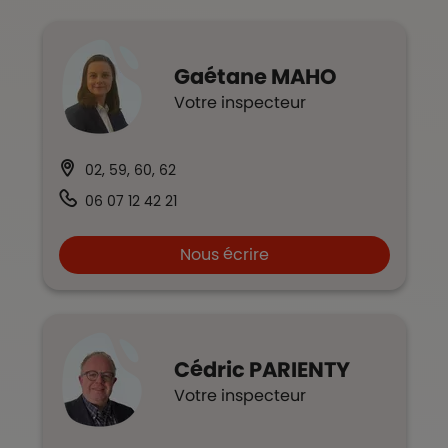
Gaétane
MAHO
Votre inspecteur
02, 59, 60, 62
06 07 12 42 21
Nous écrire
Cédric
PARIENTY
Votre inspecteur