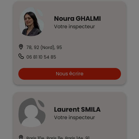
Noura
GHALMI
Votre inspecteur
78, 92 (Nord), 95
06 81 10 54 85
Nous écrire
Laurent
SMILA
Votre inspecteur
Paris 10e, Paris 11e, Paris 14e, 91