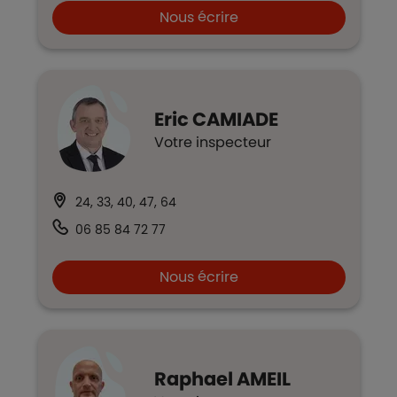
Nous écrire
Eric
CAMIADE
Votre inspecteur
24, 33, 40, 47, 64
06 85 84 72 77
Nous écrire
Raphael
AMEIL