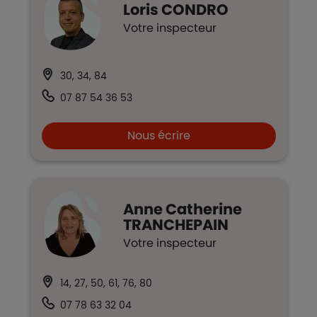
Loris
CONDRO
Votre inspecteur
30, 34, 84
07 87 54 36 53
Nous écrire
Anne Catherine
TRANCHEPAIN
Votre inspecteur
14, 27, 50, 61, 76, 80
07 78 63 32 04