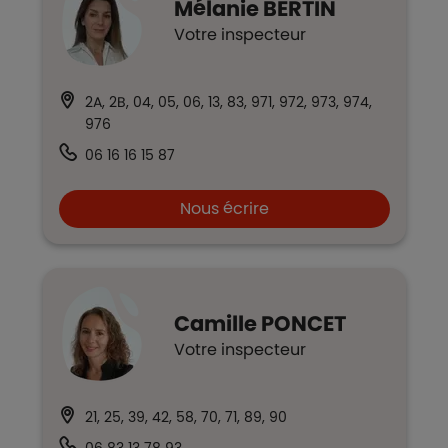
Mélanie
BERTIN
Votre inspecteur
2A, 2B, 04, 05, 06, 13, 83, 971, 972, 973, 974,
976
06 16 16 15 87
Nous écrire
Camille
PONCET
Votre inspecteur
21, 25, 39, 42, 58, 70, 71, 89, 90