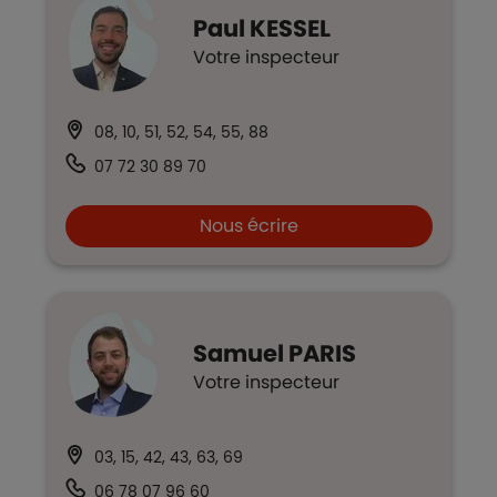
Paul
KESSEL
Votre inspecteur
08, 10, 51, 52, 54, 55, 88
07 72 30 89 70
Nous écrire
Samuel
PARIS
Votre inspecteur
03, 15, 42, 43, 63, 69
06 78 07 96 60