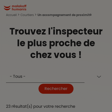
Aller au contenu principal
Malakoff Humanis Accueil
Accueil
Courtiers
Un accompagnement de proximité
Trouvez l'inspecteur
le plus proche de
chez vous !
Département
Rechercher
23 résultat(s) pour votre recherche