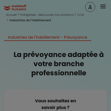
Aller au contenu principal
Head
Malakoff Humanis Accueil
Accueil
Entreprises : découvrez nos solutions
CCN
Industries de l'habillement
Industries de l'habillement - Prévoyance
La prévoyance adaptée à
votre branche
professionnelle
Vous souhaitez en
savoir plus ?