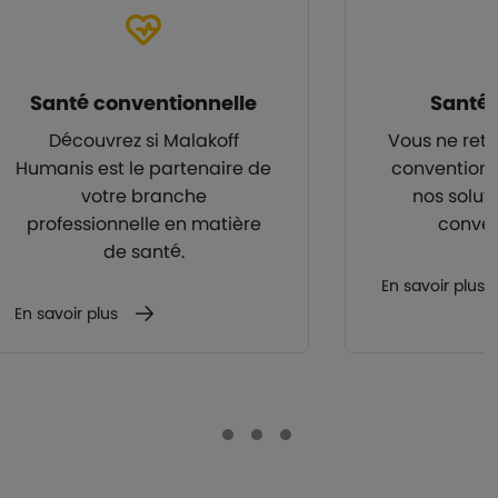
Santé conventionnelle
Santé 
Découvrez si Malakoff
Vous ne retr
Humanis est le partenaire de
convention 
votre branche
nos solut
professionnelle en matière
conven
de santé.
En savoir plus
En savoir plus