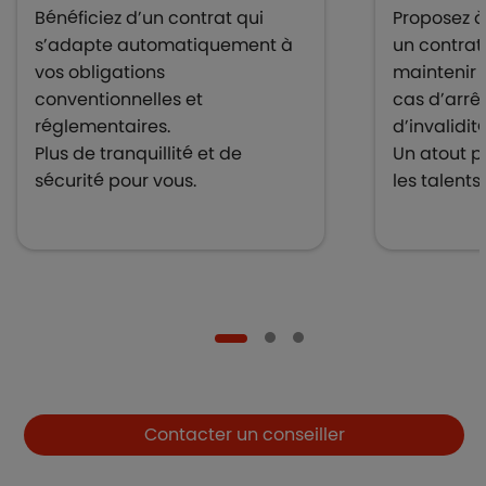
Bénéficiez d’un contrat qui
Proposez à
s’adapte automatiquement à
un contrat
vos obligations
maintenir 
conventionnelles et
cas d’arrêt
réglementaires.
d’invalidit
Plus de tranquillité et de
Un atout po
sécurité pour vous.
les talents.
Boutons et liens
Contacter un conseiller