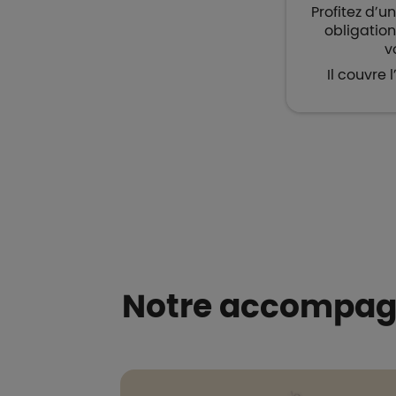
Profitez d’u
obligatio
v
Il couvre l
Notre accompagn