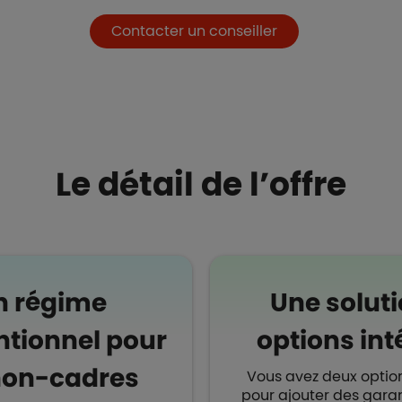
Contacter un conseiller
Le détail de l’offre
n régime
Une soluti
tionnel pour
options int
non-cadres
Vous avez deux optio
pour ajouter des garan