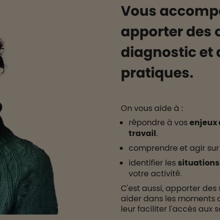
Vous accompa
apporter des o
diagnostic et 
pratiques.
On vous aide à :
répondre à vos
enjeux 
travail
.
comprendre et agir sur
identifier les
situations 
votre activité.
C'est aussi, apporter des 
aider dans les moments dif
leur faciliter l'accès aux s