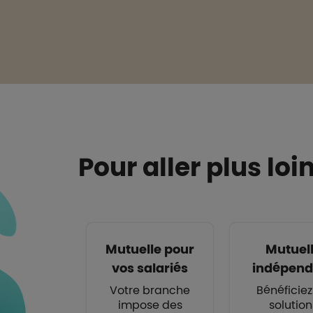
Boutons et liens
Pour aller plus loi
Mutuelle pour
Mutuel
vos salariés
indépend
Votre branche
Bénéficie
impose des
solution