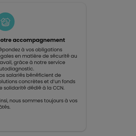
otre accompagnement
épondez à vos obligations
égales en matière de sécurité au
ravail, grâce à notre service
utodiagnostic.
os salariés bénéficient de
olutions concrètes et d’un fonds
e solidarité dédié à la CCN.
insi, nous sommes toujours à vos
ôtés.