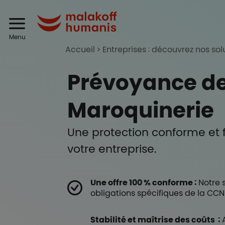
Aller au contenu principal
Header
Malakoff Humanis
Menu
Accueil
Entreprises : découvrez nos sol
Prévoyance de
Maroquinerie
Une protection conforme et 
votre entreprise.
Une offre 100 % conforme :
Notre 
obligations spécifiques de la CCN
Stabilité et maîtrise des coûts :