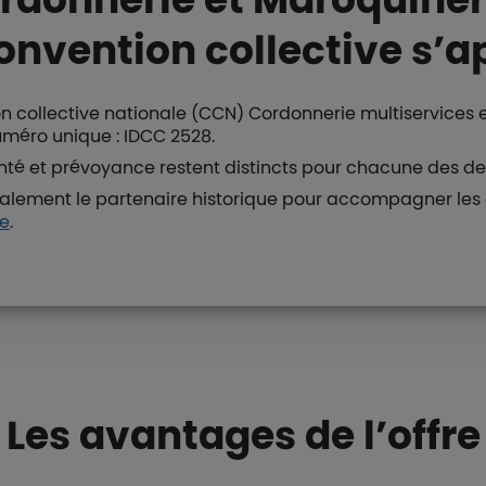
onvention collective s’a
on collective nationale (CCN) Cordonnerie multiservices 
méro unique : IDCC 2528.
anté et prévoyance restent distincts pour chacune des deu
alement le partenaire historique pour accompagner les e
ie
.
Boutons et liens
Les avantages de l’offre