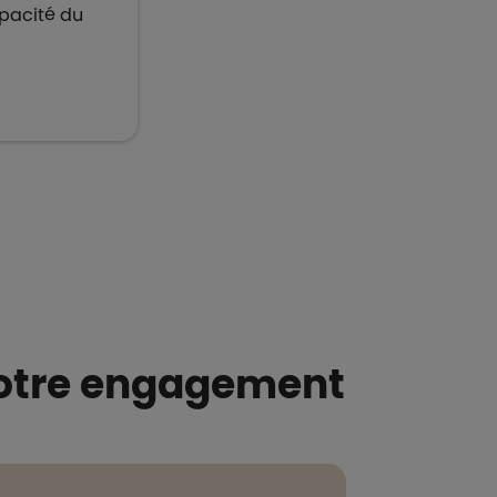
apacité du
notre engagement