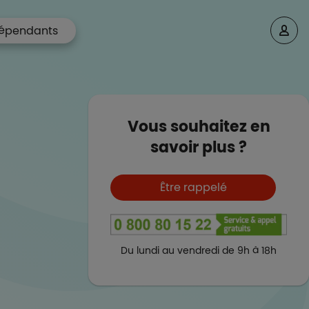
épendants
Vous souhaitez en
savoir plus ?
Boutons et liens
Être rappelé
Du lundi au vendredi de 9h à 18h