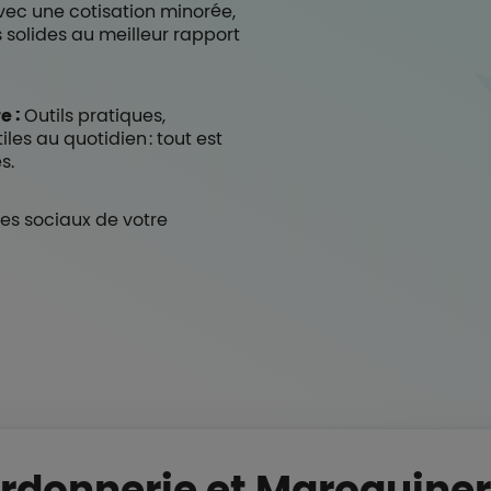
vec une cotisation minorée,
 solides au meilleur rapport
e :
Outils pratiques,
iles au quotidien : tout est
s.
res sociaux de votre
rdonnerie et Maroquineri