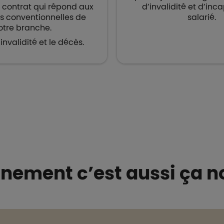
n contrat qui répond aux
d’invalidité et d’inc
ns conventionnelles de
salarié.
otre branche.
’invalidité et le décès.
ement c’est aussi ça 