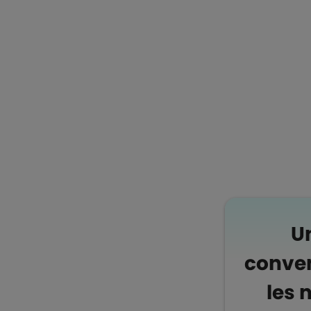
Boutons et liens
U
conven
les 