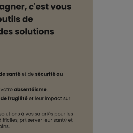
gner, c'est vous
utils de
des solutions
de santé
et de
sécurité au
 votre
absentéisme
.
de fragilité
et leur impact sur
solutions à vos salariés pour les
ficiles, préserver leur santé et
oins.