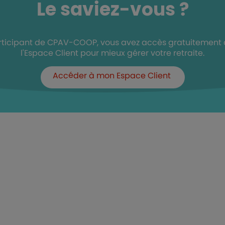
Le saviez-vous ?
participant de CPAV-COOP, vous avez accès gratuitement 
l'Espace Client pour mieux gérer votre retraite.
Accéder à mon Espace Client