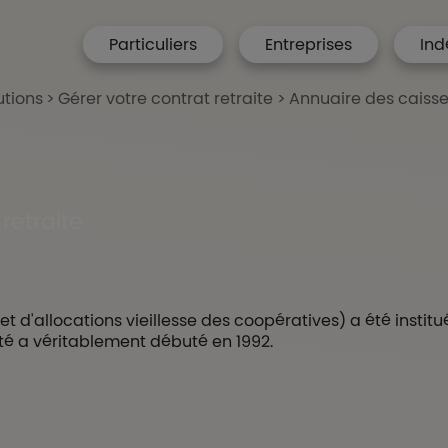
menu hp
Particuliers
Entreprises
Ind
 Accueil
utions
Gérer votre contrat retraite
Annuaire des caisse
retraite
'allocations vieillesse des coopératives) a été institué
ité a véritablement débuté en 1992.