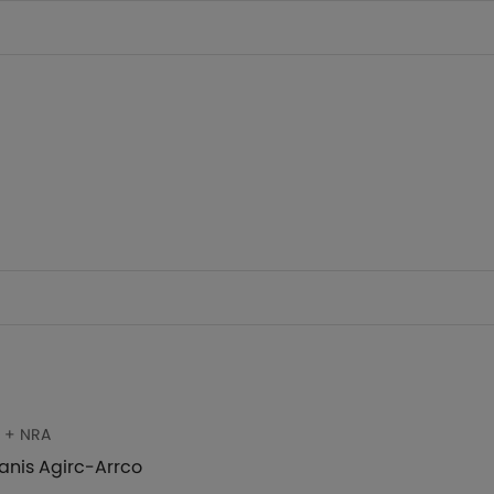
O + NRA
anis Agirc-Arrco