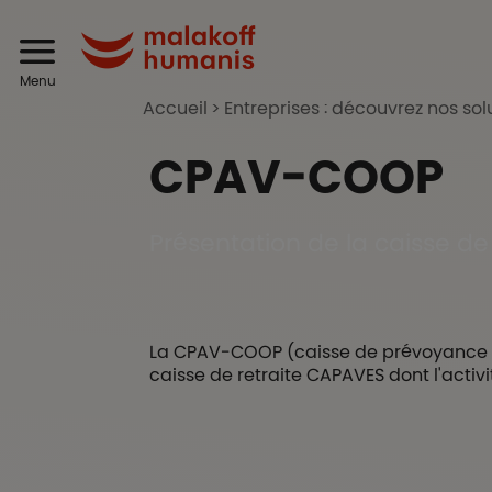
Aller au contenu principal
Header
Malakoff Humanis
Menu
Accueil
Entreprises : découvrez nos sol
CPAV-COOP
Présentation de la caisse de 
La CPAV-COOP (caisse de prévoyance et d
caisse de retraite CAPAVES dont l'activ