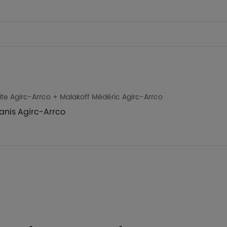
ite Agirc-Arrco + Malakoff Médéric Agirc-Arrco
anis Agirc-Arrco