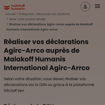
Aller au contenu principal
Head
Malakoff Humanis Accueil
Accueil
Entreprises : découvrez nos solutions
Gérer votre contrat retraite
Réaliser vos déclarations Agirc-Arrco auprès de Malakoff
Humanis International Agirc-Arrco
Réaliser vos déclarations
Agirc-Arrco auprès de
Malakoff Humanis
International Agirc-Arrco
Selon votre situation, vous devez réaliser vos
déclarations via la DSN ou grâce à la plateforme
DéclaR’zen