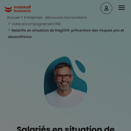
Aller au contenu principal
Head
Malakoff Humanis Accueil
Accueil
Entreprises : découvrez nos solutions
Votre accompagnement RSE
Salariés en situation de fragilité, prévention des risques pro et
absentéisme
Salariés en situation de