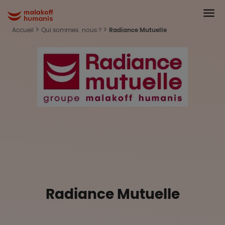
Aller au contenu principal
Head
Malakoff Humanis Accueil
Accueil
Qui sommes-nous ?
Radiance Mutuelle
Radiance Mutuelle