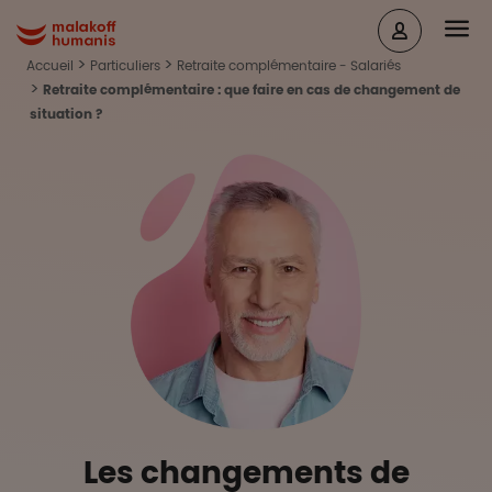
Aller au contenu principal
Head
Malakoff Humanis Accueil
Accueil
Particuliers
Retraite complémentaire - Salariés
Retraite complémentaire : que faire en cas de changement de
situation ?
Les changements de