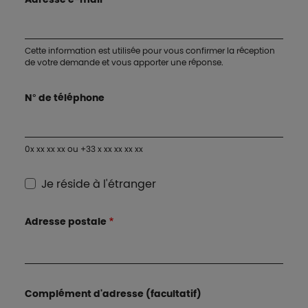
Cette information est utilisée pour vous confirmer la réception
de votre demande et vous apporter une réponse.
N° de téléphone
0x xx xx xx ou +33 x xx xx xx xx
Je réside à l'étranger
Adresse postale
Complément d'adresse (facultatif)