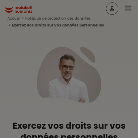
Aller au contenu principal
Head
Malakoff Humanis Accueil
Accueil
Politique de protection des données
Exercez vos droits sur vos données personnelles
Exercez vos droits sur vos
données personnelles