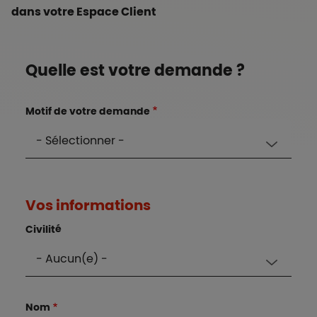
dans votre Espace Client
Référence au bloc
Quelle est votre demande ?
Motif de votre demande
Vos informations
Civilité
Nom