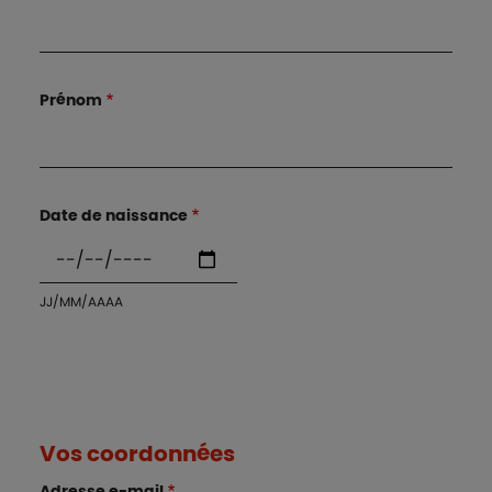
Prénom
Date de naissance
JJ/MM/AAAA
Vos coordonnées
Adresse e-mail