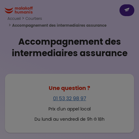
Aller au contenu principal
Paragr
Boutons
Dev
Malakoff Humanis Accueil
Accueil
Courtiers
Accompagnement des intermediaires assurance
Accompagnement des
intermediaires assurance
Une question ?
01 53 32 98 97
Prix d'un appel local
Du lundi au vendredi de 9h à 18h