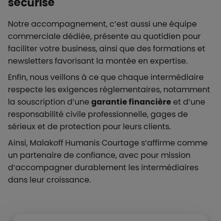
sécurisé
Notre accompagnement, c’est aussi une équipe
commerciale dédiée, présente au quotidien pour
faciliter votre business, ainsi que des formations et
newsletters favorisant la montée en expertise.
Enfin, nous veillons à ce que chaque intermédiaire
respecte les exigences réglementaires, notamment
la souscription d’une
garantie financière
et d’une
responsabilité civile professionnelle, gages de
sérieux et de protection pour leurs clients.
Ainsi, Malakoff Humanis Courtage s’affirme comme
un partenaire de confiance, avec pour mission
d’accompagner durablement les intermédiaires
dans leur croissance.
Liste de contenus
Types de paragraphes