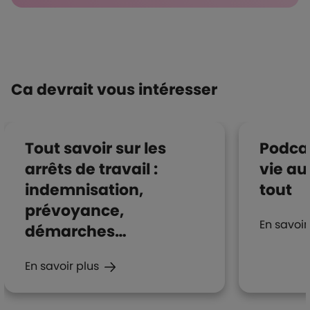
Boutons et liens
Ca devrait vous intéresser
Tout savoir sur les
Podcas
arrêts de travail :
vie au
indemnisation,
tout
prévoyance,
En savoir
démarches…
En savoir plus