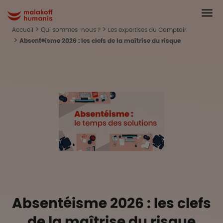
Aller au contenu principal
Head
Malakoff Humanis Accueil
Accueil
Qui sommes-nous ?
Les expertises du Comptoir
Absentéisme 2026 : les clefs de la maîtrise du risque
Absentéisme 2026 : les clefs
de la maîtrise du risque