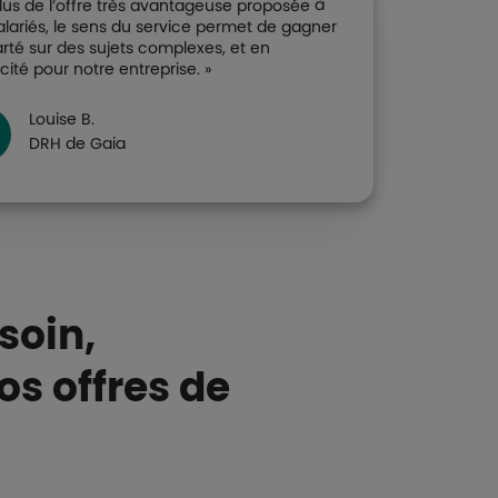
plus de l’offre très avantageuse proposée à
alariés, le sens du service permet de gagner
arté sur des sujets complexes, et en
cité pour notre entreprise. »
Louise B.
DRH de Gaia
soin,
os offres de