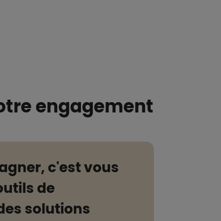
notre engagement
gner, c'est vous
utils de
des solutions