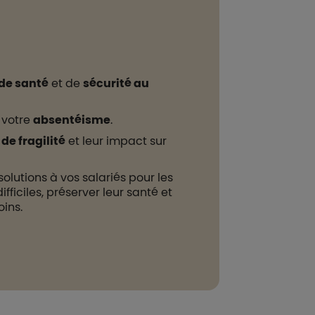
de santé
et de
sécurité au
 votre
absentéisme
.
de fragilité
et leur impact sur
solutions à vos salariés pour les
ficiles, préserver leur santé et
oins.