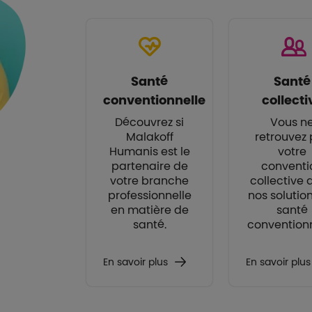
Santé
Santé
conventionnelle
collecti
Découvrez si
Vous n
Malakoff
retrouvez
Humanis est le
votre
partenaire de
conventi
votre branche
collective
professionnelle
nos solutio
en matière de
santé
santé.
conventionn
En savoir plus
En savoir plus