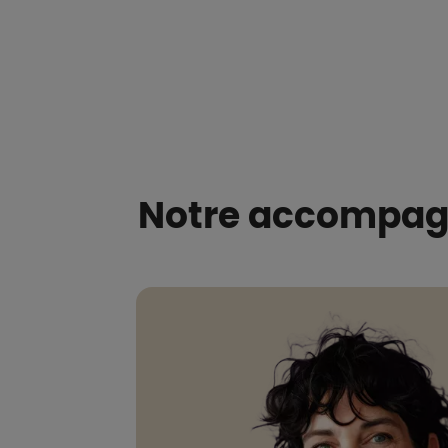
Boutons et liens
Notre accompagn