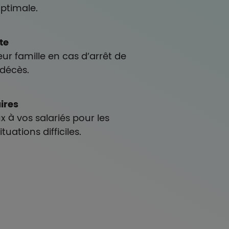
optimale.
te
eur famille en cas d’arrêt de
 décès.
aires
x à vos salariés pour les
ations difficiles.