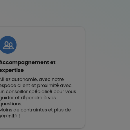
Accompagnement et
expertise
Alliez autonomie, avec notre
espace client et proximité avec
un conseiller spécialisé pour vous
guider et répondre à vos
questions.
Moins de contraintes et plus de
sérénité !