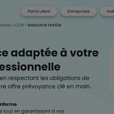
menu hp
Particuliers
Entreprises
Ind
 Accueil
utions
CCN
Industrie textile
e adaptée à votre
essionnelle
 en respectant les obligations de
re offre prévoyance clé en main.
onforme
s tout en garantissant à vos