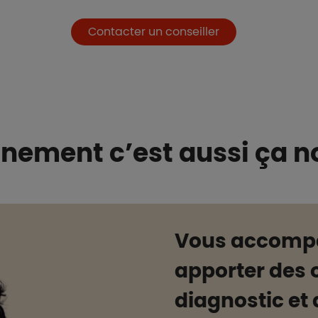
Contacter un conseiller
ement c’est aussi ça 
Vous accompa
apporter des o
diagnostic et 