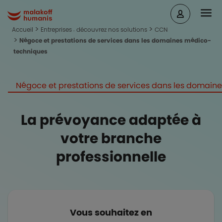
Aller au contenu principal
Head
Malakoff Humanis Accueil
Accueil
Entreprises : découvrez nos solutions
CCN
Négoce et prestations de services dans les domaines médico-
techniques
Négoce et prestations de services dans les domai
La prévoyance adaptée à
votre branche
professionnelle
Vous souhaitez en