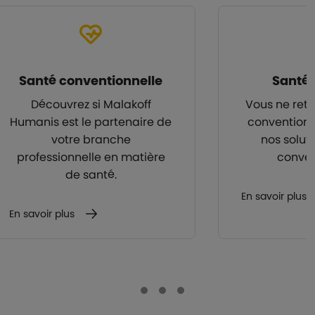
Santé conventionnelle
Santé 
Découvrez si Malakoff
Vous ne retr
Humanis est le partenaire de
convention 
votre branche
nos solut
professionnelle en matière
conven
de santé.
En savoir plus
En savoir plus