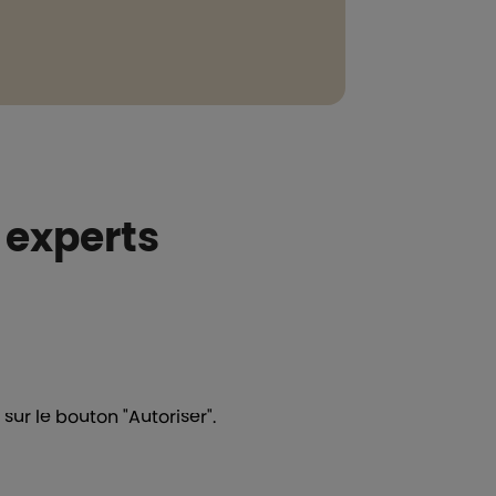
 experts
ur le bouton "Autoriser".