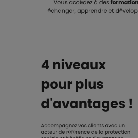
Vous accédez à des
formation
échanger, apprendre et développ
4 niveaux
pour plus
d'avantages !
Accompagnez vos clients avec un
acteur de référence de la protection