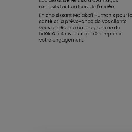
sociale et bénéficiez d'avantages
exclusifs tout au long de l'année.
En choisissant Malakoff Humanis pour l
santé et la prévoyance de vos clients
vous accédez à un programme de
fidélité à 4 niveaux qui récompense
votre engagement.
Boutons et liens