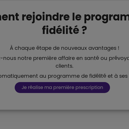
nt rejoindre le progra
fidélité ?
À chaque étape de nouveaux avantages !
ez-nous notre première affaire en santé ou prévoy
clients.
matiquement au programme de fidélité et à ses
Boutons et liens
Je réalise ma première prescription