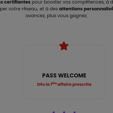
s certifiantes
pour booster vos compétences, à 
er votre réseau, et à des
attentions personnalisé
avancez, plus vous gagnez.
PASS WELCOME
ère
Dès la 1
affaire prescrite