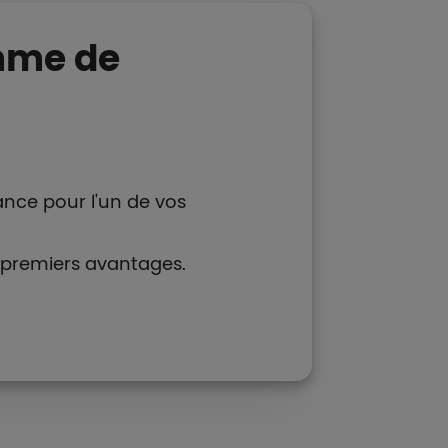
mme de
ance pour l'un de vos
 premiers avantages.