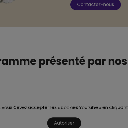
Boutons et liens
Contactez-nous
ramme présenté par nos
 vous devez accepter les « cookies Youtube » en cliquant s
Autoriser