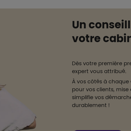
Un conseill
votre cabi
Dès votre première pre
expert vous attribué.
À vos côtés à chaque é
pour vos clients, mise e
simplifie vos démarc
durablement !