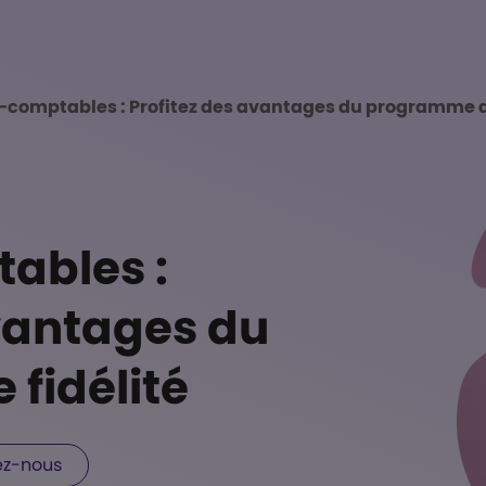
 Accueil
-comptables : Profitez des avantages du programme de
ables :
avantages du
fidélité
ez-nous