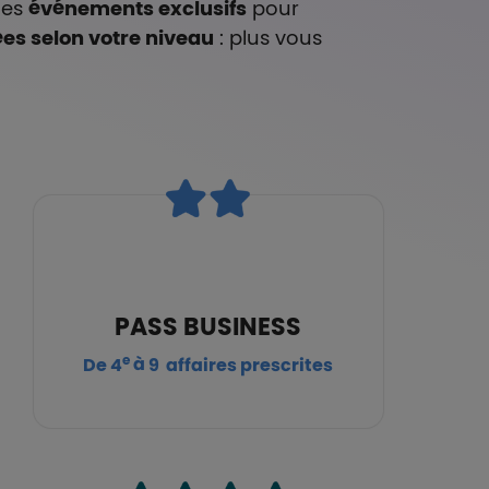
des
événements exclusifs
pour
es selon votre niveau
: plus vous
PASS BUSINESS
e
De 4
à 9 affaires prescrites