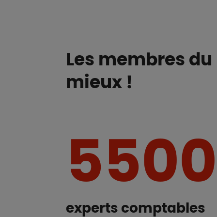
Les membres du p
mieux !
5500
experts comptables