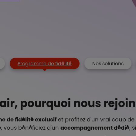
Programme de fidélité
Nos solutions
lair, pourquoi nous rejoin
de fidélité exclusif
et profitez d'un vrai coup de
é
, vous bénéficiez d'un
accompagnement dédié
, 