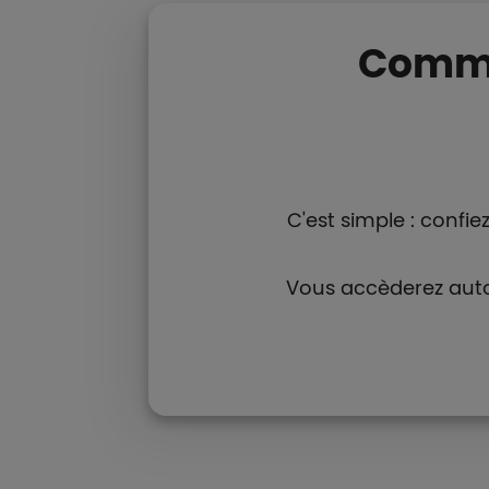
Comme
C'est simple : confi
Vous accèderez auto