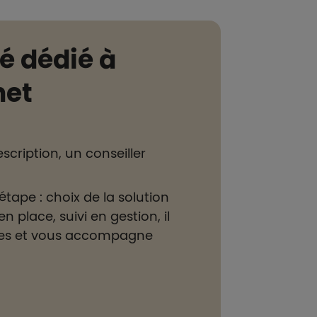
é dédié à
net
scription, un conseiller
tape : choix de la solution
n place, suivi en gestion, il
hes et vous accompagne