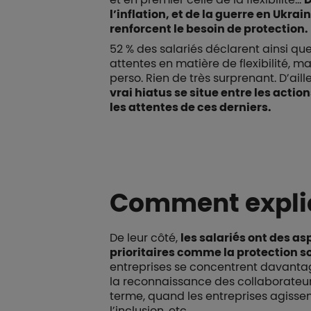
l’inflation, et de la guerre en Ukra
renforcent le besoin de protection.
52 % des salariés déclarent ainsi qu
attentes en matière de flexibilité, m
perso. Rien de très surprenant. D’ail
vrai hiatus se situe entre les actio
les attentes de ces derniers.
Comment expliq
De leur côté,
les salariés ont des as
prioritaires comme la protection so
entreprises se concentrent davantage
la reconnaissance des collaborateurs
terme, quand les entreprises agissen
l’inclusion, etc.