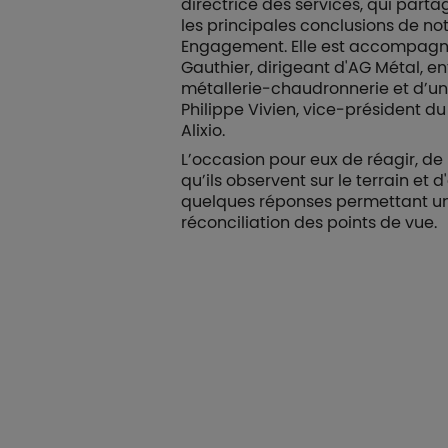
directrice des services, qui part
les principales conclusions de no
Engagement. Elle est accompagn
Gauthier, dirigeant d'AG Métal, en
métallerie-chaudronnerie et d’un
Philippe Vivien, vice-président d
Alixio.
L’occasion pour eux de réagir, de
qu’ils observent sur le terrain ​et 
quelques réponses permettant u
réconciliation des points de vue.