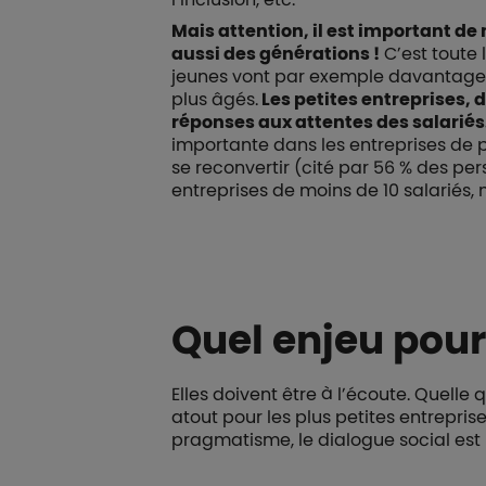
Mais attention, il est important de
aussi des générations !
C’est toute 
jeunes vont par exemple davantage pri
plus âgés.
Les petites entreprises, 
réponses aux attentes des salariés
importante dans les entreprises de p
se reconvertir (cité par 56 % des pers
entreprises de moins de 10 salariés, 
Quel enjeu pour 
Elles doivent être à l’écoute. Quelle q
atout pour les plus petites entrepris
pragmatisme, le dialogue social est