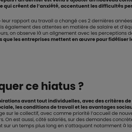
ine qui créent de l’anxiété, accentuent les difficultés pe
e leur rapport au travail a changé ces 2 dernières année
ais également des attentes en matière de salaire et d’équi
leurs, on observe là un alignement avec les perceptions d
ns que les entreprises mettent en œuvre pour fidéliser l
uer ce hiatus ?
pirations avant tout individuelles, avec des critères de 
ciale, les conditions de travail et les avantages socia
 sur le collectif, avec comme priorité l’accueil de nouv
. On est aussi, côté salariés, sur des demandes concrèt
t sur un temps plus long en s’attaquant notamment à la 