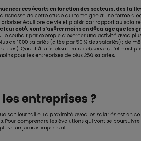
 nuancer ces écarts en fonction des secteurs, des taille
la richesse de cette étude qui témoigne d’une forme d’éc
oriser équilibre de vie et plaisir par rapport au salaire, 
de leur côté, vont s’avérer moins en décalage que les 
.
Le souhait par exemple d’exercer une activité avec plus
lus de 1000 salariés (citée par 59 % des salariés) ; de m
onnes). Quant à la fidélisation, on observe qu’elle est pri
moins pour les entreprises de plus 250 salariés.
les entreprises ?
ue soit leur taille. La proximité avec les salariés est en c
es. Pour comprendre les évolutions qui vont se poursuivre
 plus que jamais important.