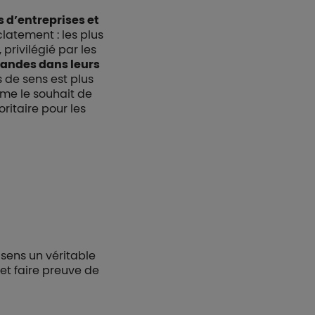
s d’entreprises et
latement : les plus
privilégié par les
grandes dans leurs
 de sens est plus
ême le souhait de
oritaire pour les
e sens un véritable
 et faire preuve de