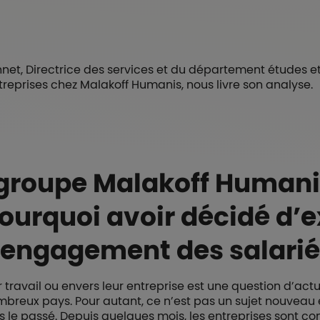
, Directrice des services et du département études et
reprises chez Malakoff Humanis, nous livre son analyse.
 groupe Malakoff Humani
ourquoi avoir décidé d’e
l’engagement des salarié
travail ou envers leur entreprise est une question d’act
breux pays. Pour autant, ce n’est pas un sujet nouveau 
le passé. Depuis quelques mois, les entreprises sont co