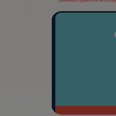
plusieurs questions et analys