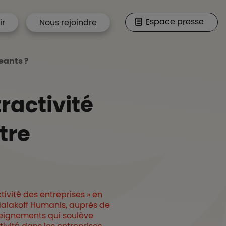
Espace presse
ir
Nous rejoindre
geants ?
ractivité
tre
ivité des entreprises » en
 Malakoff Humanis, auprès de
nseignements qui soulève