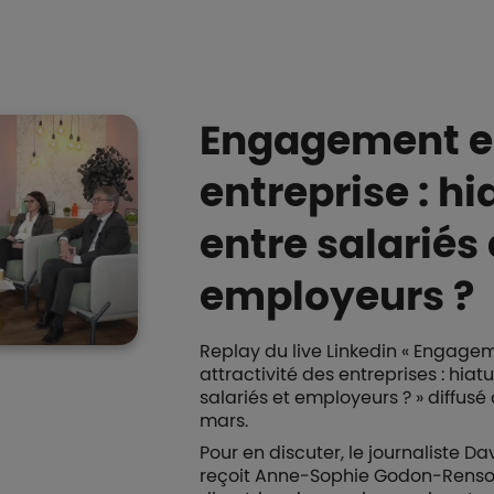
Engagement 
entreprise : hi
entre salariés 
employeurs ?
Replay du live Linkedin « Engage
attractivité des entreprises : hiat
salariés et employeurs ? » diffusé
mars.
Pour en discuter, le journaliste Da
reçoit Anne-Sophie Godon-Renson