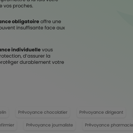
de vos proches.
nce obligatoire
offre une
ouvent insuffisante face aux
nce individuelle
vous
otection, d’assurer la
 protéger durablement votre
lin
Prévoyance chocolatier
Prévoyance dirigeant
firmier
Prévoyance journaliste
Prévoyance pharmaci