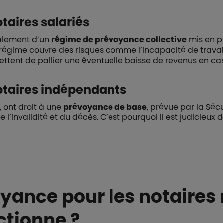
taires salariés
ralement d’un
régime de prévoyance collective
mis en p
égime couvre des risques comme l’incapacité de travail, 
ent de pallier une éventuelle baisse de revenus en cas
otaires indépendants
 ont droit à une
prévoyance de base
, prévue par la Sécu
e l’invalidité et du décès. C’est pourquoi il est judicie
ance pour les notaires 
tionne ?