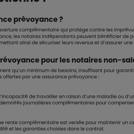
nce prévoyance ?
verture complémentaire qui protège contre les imprévu
ance, les notaires indépendants peuvent bénéficier de 
ettant ainsi de sécuriser leurs revenus et d’assurer une 
révoyance pour les notaires non-sala
nt qu’un minimum de besoins, insuffisant pour garantir u
es offertes par une assurance prévoyance :
l’incapacité de travailler en raison d’une maladie ou d’
indemnités journalières complémentaires pour compenser 
, une rente complémentaire est versée pour maintenir un c
ité et les garanties choisies dans le contrat.