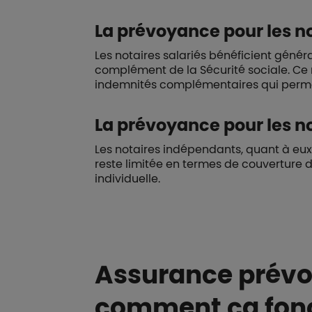
La prévoyance pour les no
Les notaires salariés bénéficient géné
complément de la Sécurité sociale. Ce r
indemnités complémentaires qui permett
La prévoyance pour les n
Les notaires indépendants, quant à eux,
reste limitée en termes de couverture d
individuelle.
Assurance prévoy
comment ça fonc