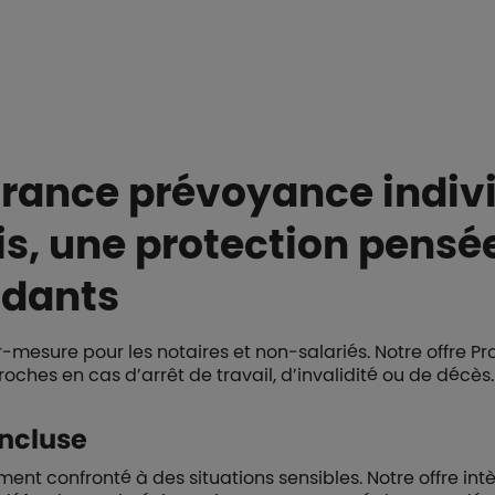
rance prévoyance indivi
, une protection pensée
ndants
-mesure pour les notaires et non-salariés. Notre offre P
oches en cas d’arrêt de travail, d’invalidité ou de décès.
incluse
ment confronté à des situations sensibles. Notre offre in