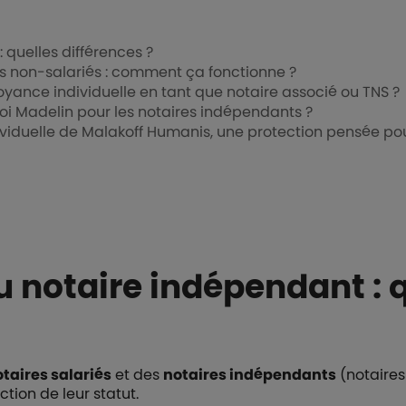
 quelles différences ?
s non-salariés : comment ça fonctionne ?
yance individuelle en tant que notaire associé ou TNS ?
loi Madelin pour les notaires indépendants ?
viduelle de Malakoff Humanis, une protection pensée pou
u notaire indépendant : 
taires salariés
et des
notaires indépendants
(notaires
tion de leur statut.