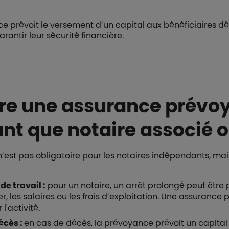
e prévoit le versement d’un capital aux bénéficiaires dé
arantir leur sécurité financière.
ire une assurance prévo
ant que notaire associé 
n’est pas obligatoire pour les notaires indépendants, m
de travail :
pour un notaire, un arrêt prolongé peut être
r, les salaires ou les frais d’exploitation. Une assuranc
l'activité.
écès :
en cas de décès, la prévoyance prévoit un capital