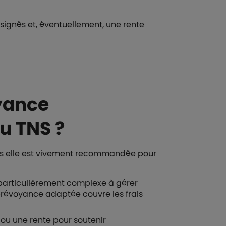
signés et, éventuellement, une rente
yance
ou TNS ?
ais elle est vivement recommandée pour
 particulièrement complexe à gérer
e prévoyance adaptée couvre les frais
 ou une rente pour soutenir