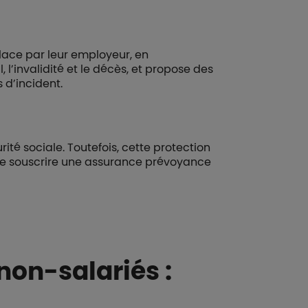
lace par leur employeur, en
l’invalidité et le décès, et propose des
 d’incident.
rité sociale. Toutefois, cette protection
ux de souscrire une assurance prévoyance
non-salariés :