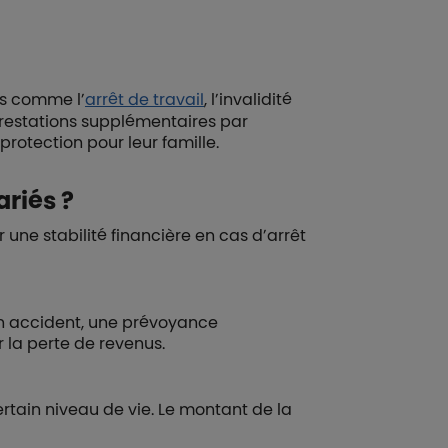
s comme l’
arrêt de travail
, l’invalidité
prestations supplémentaires par
protection pour leur famille.
riés ?
ne stabilité financière en cas d’arrêt
un accident, une prévoyance
la perte de revenus.
ertain niveau de vie. Le montant de la