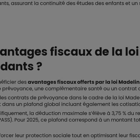
ants, assurant la continuité des études des enfants et un 
antages fiscaux de la lo
dants ?
éficier des
avantages fiscaux offerts par la loi Madelin
e prévoyance, une complémentaire santé ou un contrat de
 les contrats de prévoyance dans le cadre de la loi Made
t dans un plafond global incluant également les cotisation
ifiquement, la déduction maximale s’élève à 3,75 % du 
(PASS). Pour 2025, ce plafond correspond à un montant t
rcer leur protection sociale tout en optimisant leur fisca