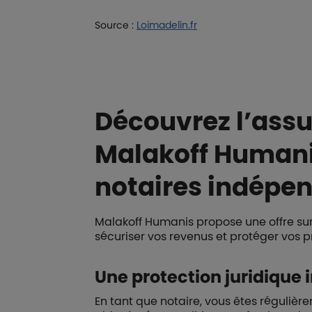
Source :
Loimadelin.fr
Découvrez l’assu
Malakoff Humanis
notaires indépe
Malakoff Humanis propose une offre sur
sécuriser vos revenus et protéger vos pr
Une protection juridique 
En tant que notaire, vous êtes régulière