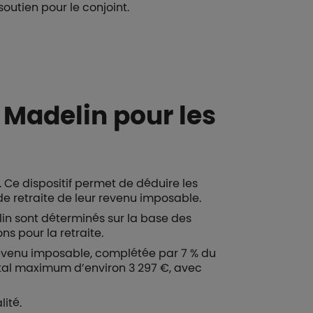
soutien pour le conjoint.
i Madelin pour les
. Ce dispositif permet de déduire les
 retraite de leur revenu imposable.
lin sont déterminés sur la base des
s pour la retraite.
revenu imposable, complétée par 7 % du
otal maximum d’environ 3 297 €, avec
lité.