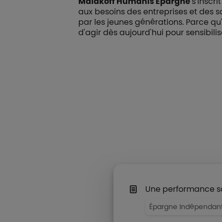
Malakoff Humanis Épargne
s'inscr
aux besoins des entreprises et des sa
par les jeunes générations. Parce qu
d'agir dès aujourd'hui pour sensibilis
Une performance s
Épargne Indépendan