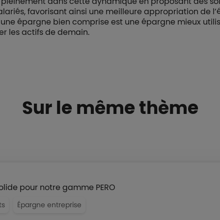
it pleinement dans cette dynamique en proposant des so
lariés, favorisant ainsi une meilleure appropriation de l
'une épargne bien comprise est une épargne mieux utilisée
er les actifs de demain.
Sur le même thème
olide pour notre gamme PERO
ts
Épargne entreprise