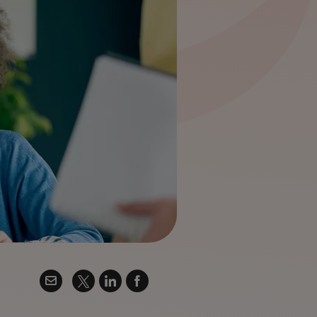
Twitter
Email
Linkedin
Facebook