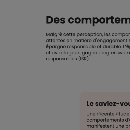
Des comportem
Malgré cette perception, les compor
attentes en matière d'engagement soc
épargne responsable et durable. L’ép
et avantageux, gagne progressiveme
responsables (ISR).
Le saviez-vo
Une récente étude 
comportements d'ép
manifestent une pré