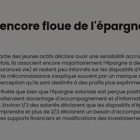
encore floue de l'épargn
rtie des jeunes actifs déclare avoir une sensibilité accr
fois, ils associent encore majoritairement l’épargne à de
surances vie) et restent peu informés sur les dispositifs 
Cette méconnaissance s'explique souvent par un manqu
perception qu'ils sont destinés à des profils plus expérime
révèle que bien que l'épargne salariale soit perçue posit
uhaiteraient davantage d'accompagnement et d'informat
. Environ 1/3 des salariés déclarent que les dispositifs d’
 à comprendre et plus de 2/3 déclarent un besoin d’acco
des supports financiers et modifications des investisseme