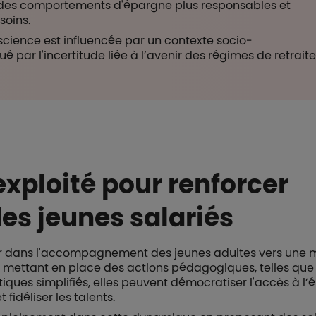
des comportements d'épargne plus responsables et
soins.
science est influencée par un contexte socio-
par l'incertitude liée à l’avenir des régimes de retraite
exploité pour renforcer
es jeunes salariés
ouer dans l'accompagnement des jeunes adultes vers une m
n mettant en place des actions pédagogiques, telles que
iques simplifiés, elles peuvent démocratiser l'accès à l’
t fidéliser les talents.