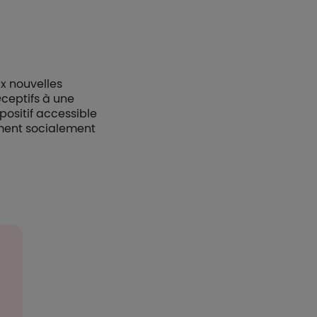
x nouvelles
éceptifs à une
positif accessible
ement socialement