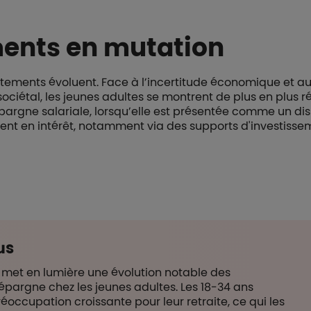
ents en mutation
tements évoluent. Face à l’incertitude économique et au
iétal, les jeunes adultes se montrent de plus en plus r
argne salariale, lorsqu’elle est présentée comme un dis
nt en intérêt, notamment via des supports d'investiss
us
met en lumière une évolution notable des
argne chez les jeunes adultes. Les 18-34 ans
occupation croissante pour leur retraite, ce qui les