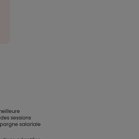
eilleure
 des sessions
épargne salariale