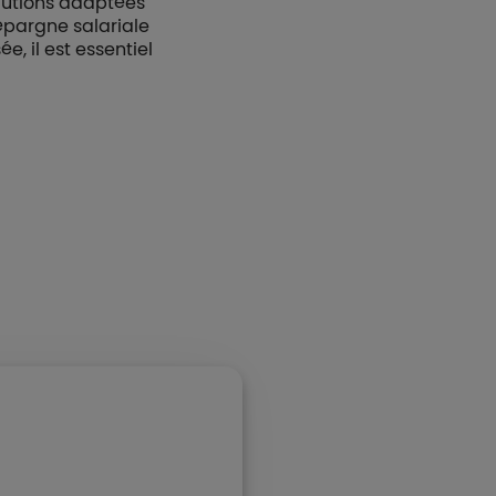
lutions adaptées
’épargne salariale
, il est essentiel