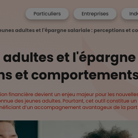
menu hp
Particuliers
Entreprises
Ind
 Accueil
jeunes adultes et l'épargne salariale : perceptions et
 adultes et l'épargne 
ns et comportement
ion financière devient un enjeu majeur pour les nouvelle
nue des jeunes adultes. Pourtant, cet outil constitue un 
bénéficiant d’un accompagnement avantageux de la part 