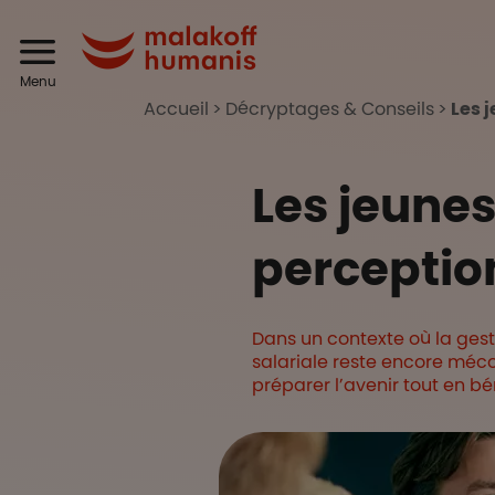
Aller au contenu principal
Header
Malakoff Humanis
Menu
Accueil
Décryptages & Conseils
Les 
Les jeunes
perceptio
Dans un contexte où la gest
salariale reste encore mécon
préparer l’avenir tout en 