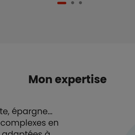
Mon expertise
ite, épargne…
s complexes en
et adaptées à