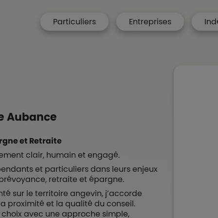
menu hp
Particuliers
Entreprises
Ind
 Accueil
N
re Aubance
rgne et Retraite
ement clair, humain et engagé.
ndants et particuliers dans leurs enjeux
, prévoyance, retraite et épargne.
 sur le territoire angevin, j’accorde
a proximité et la qualité du conseil.
ns choix avec une approche simple,