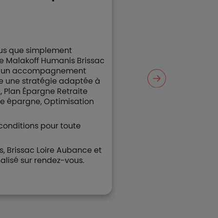
lus que simplement
e Malakoff Humanis Brissac
z d’un accompagnement
re une stratégie adaptée à
e, Plan Épargne Retraite
tre épargne, Optimisation
conditions pour toute
Brissac Loire Aubance et
alisé sur rendez-vous.