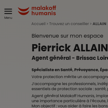
Aller au contenu principal
Header
Malakoff Humanis
Menu
Accueil
Trouvez un conseiller
ALLAIN
Bienvenue sur mon espace
Pierrick
ALLAI
Agent général - Brissac Loi
Spécialiste en Santé, Prévoyance, Épa
Votre protection mérite un accompagn
J’accompagne les professionnels, indépe
essentiels de protection sociale : santé
Agent général Malakoff Humanis, implanté
une importance particulière à l’écoute, l
Mon objectif : vous aider à faire les bo