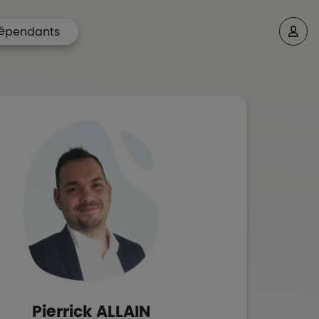
épendants
Pierrick
ALLAIN