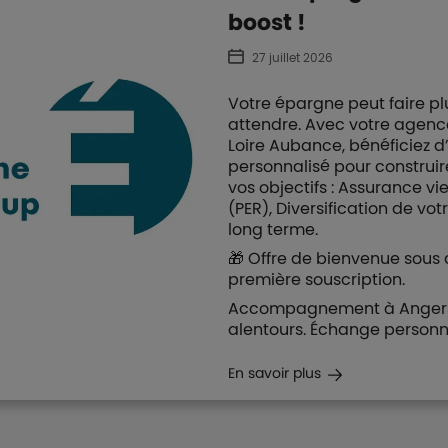
boost !
27 juillet 2026
Votre épargne peut faire p
attendre. Avec votre agenc
Loire Aubance, bénéficie
personnalisé pour construi
vos objectifs : Assurance vi
(PER), Diversification de vo
long terme.
🎁 Offre de bienvenue sous 
première souscription.
Accompagnement à Angers, 
alentours. Échange personn
En savoir plus