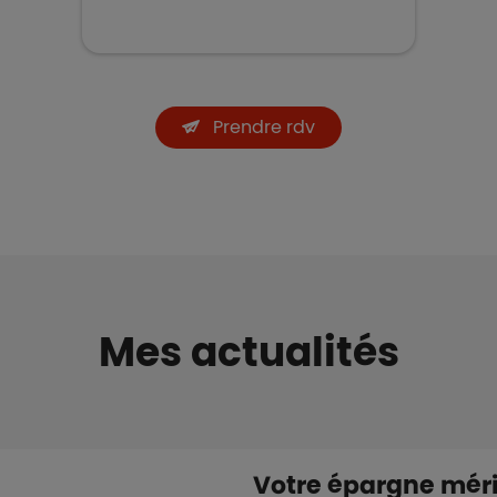
Prendre rdv
Mes actualités
Votre épargne méri