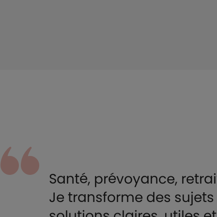
Santé, prévoyance, retra
Je transforme des sujet
solutions claires, utiles 