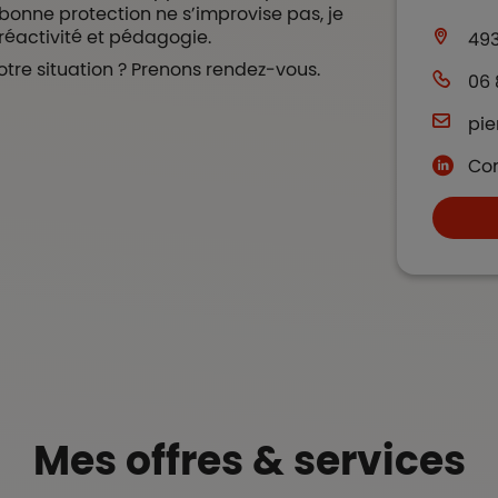
bonne protection ne s’improvise pas, je
éactivité et pédagogie.
49
otre situation ? Prenons rendez-vous.
06 
pie
Con
Mes offres & services