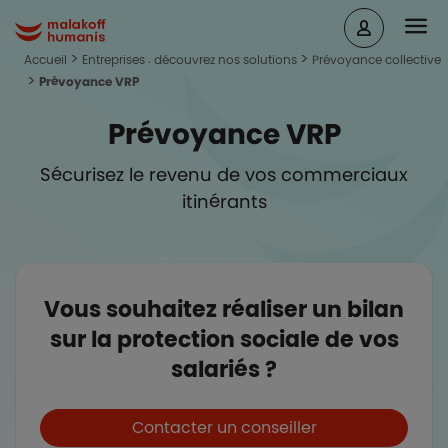
Aller au contenu principal
Head
Malakoff Humanis Accueil
Accueil
Entreprises : découvrez nos solutions
Prévoyance collective
Prévoyance VRP
Prévoyance VRP
Sécurisez le revenu de vos commerciaux
itinérants
Vous souhaitez réaliser un bilan
sur la protection sociale de vos
salariés ?
Boutons et liens
Contacter un conseiller