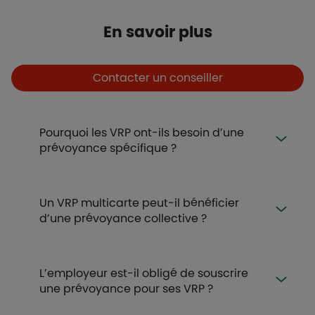
Titre
En savoir plus
Boutons
Boutons et liens
Contacter un conseiller
FAQ
Pourquoi les VRP ont-ils besoin d’une
prévoyance spécifique ?
Un VRP multicarte peut-il bénéficier
d’une prévoyance collective ?
L’employeur est-il obligé de souscrire
une prévoyance pour ses VRP ?