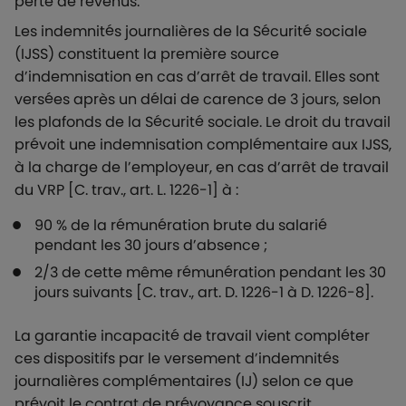
perte de revenus.
Les indemnités journalières de la Sécurité sociale
(IJSS) constituent la première source
d’indemnisation en cas d’arrêt de travail. Elles sont
versées après un délai de carence de 3 jours, selon
les plafonds de la Sécurité sociale. Le droit du travail
prévoit une indemnisation complémentaire aux IJSS,
à la charge de l’employeur, en cas d’arrêt de travail
du VRP [C. trav., art. L. 1226-1] à :
90 % de la rémunération brute du salarié
pendant les 30 jours d’absence ;
2/3 de cette même rémunération pendant les 30
jours suivants [C. trav., art. D. 1226-1 à D. 1226-8].
La garantie incapacité de travail vient compléter
ces dispositifs par le versement d’indemnités
journalières complémentaires (IJ) selon ce que
prévoit le contrat de prévoyance souscrit.