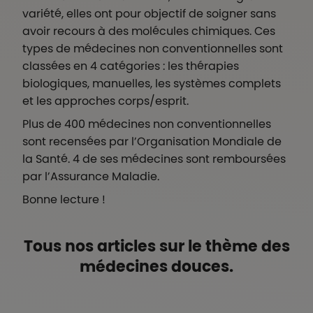
variété, elles ont pour objectif de soigner sans
avoir recours à des molécules chimiques. Ces
types de médecines non conventionnelles sont
classées en 4 catégories : les thérapies
biologiques, manuelles, les systèmes complets
et les approches corps/esprit.
Plus de 400 médecines non conventionnelles
sont recensées par l’Organisation Mondiale de
la Santé. 4 de ses médecines sont remboursées
par l’Assurance Maladie.
Bonne lecture !
Titre sur le meme theme
Tous nos articles sur le thème des
médecines douces.