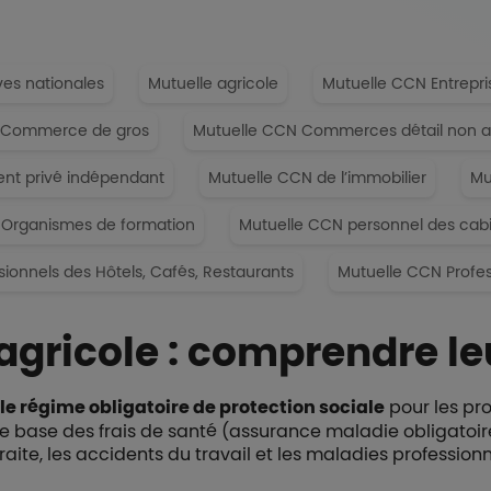
ves nationales
Mutuelle agricole
Mutuelle CCN Entrepri
 Commerce de gros
Mutuelle CCN Commerces détail non al
nt privé indépendant
Mutuelle CCN de l’immobilier
Mu
 Organismes de formation
Mutuelle CCN personnel des cab
ionnels des Hôtels, Cafés, Restaurants
Mutuelle CCN Profes
agricole : comprendre leu
le régime obligatoire de protection sociale
pour les pro
 de base des frais de santé (assurance maladie obligatoire
raite, les accidents du travail et les maladies profession