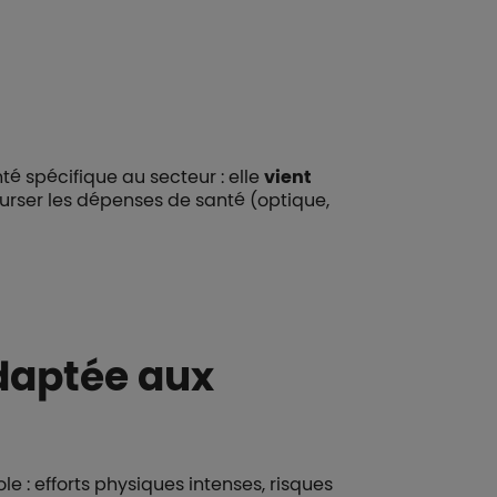
 spécifique au secteur : elle
vient
rser les dépenses de santé (optique,
adaptée aux
le : efforts physiques intenses, risques