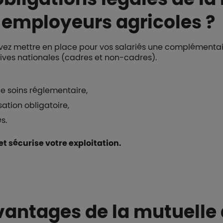
s employeurs agricoles ?
vez mettre en place pour vos salariés une complémentaire
ives nationales (cadres et non-cadres).
e soins réglementaire,
ation obligatoire,
s.
et sécurise votre exploitation.
vantages de la mutuelle 