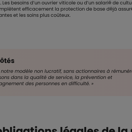
Les besoins d’un ouvrier viticole ou d’un salarié de cultu
complètent efficacement la protection de base déjà assur
tes et les soins plus coûteux.
côtés
 notre modèle non lucratif, sans actionnaires à rémunér
sons dans la qualité de service, la prévention et
gnement des personnes en difficulté. »
obligations légales de la