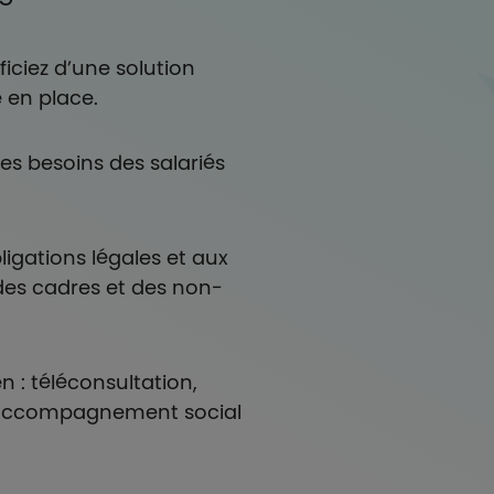
iciez d’une solution
 en place.
es besoins des salariés
ligations légales et aux
des cadres et des non-
n : téléconsultation,
, accompagnement social