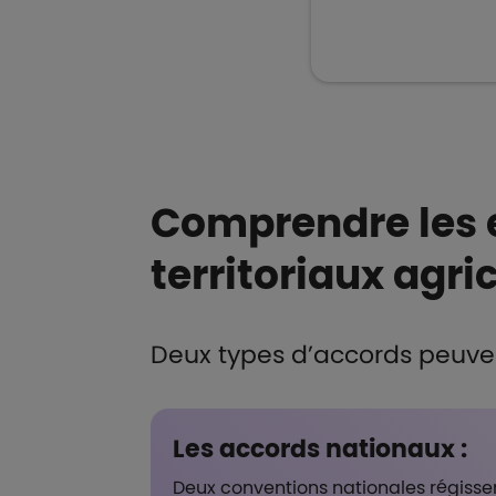
Comprendre les 
territoriaux agri
Deux types d’accords peuven
Les accords nationaux :
Deux conventions nationales régissen