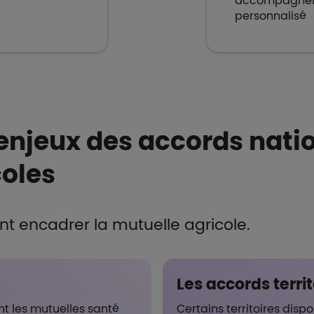
accompagne
personnalisé
enjeux des accords nati
coles
t encadrer la mutuelle agricole.
Les accords territ
t les mutuelles santé
Certains territoires dis