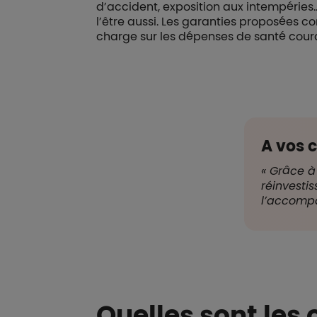
d’accident, exposition aux intempéries… 
l’être aussi. Les garanties proposées 
charge sur les dépenses de santé couran
A vos 
« Grâce à
réinvestis
l’accompa
Quelles sont les 