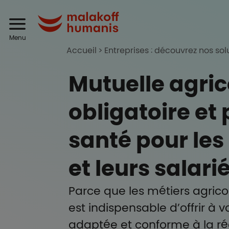
Aller au contenu principal
Header
Malakoff Humanis
Menu
Accueil
Entreprises : découvrez nos sol
Mutuelle agric
obligatoire et
santé pour les
et leurs salari
Parce que les métiers agricol
est indispensable d’offrir à 
adaptée et conforme à la r