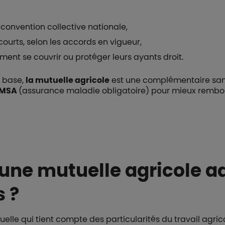
 convention collective nationale,
courts, selon les accords en vigueur,
ment se couvrir ou protéger leurs ayants droit.
 base,
la mutuelle agricole
est une complémentaire santé
a MSA
(assurance maladie obligatoire) pour mieux rembou
 une mutuelle agricole 
s ?
elle qui tient compte des particularités du travail agrico