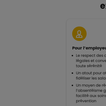
e
Pour l’employeu
Le respect des 
légales et conve
toute sérénité
Un atout pour at
fidéliser les sala
Un moyen de ré
l’absentéisme g
facilité aux soin
prévention