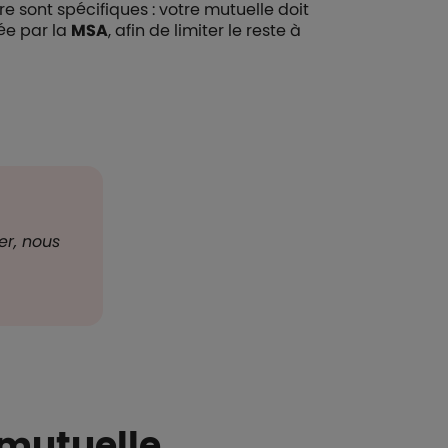
re sont spécifiques : votre mutuelle doit
ée par la
MSA
, afin de limiter le reste à
er, nous
 mutuelle