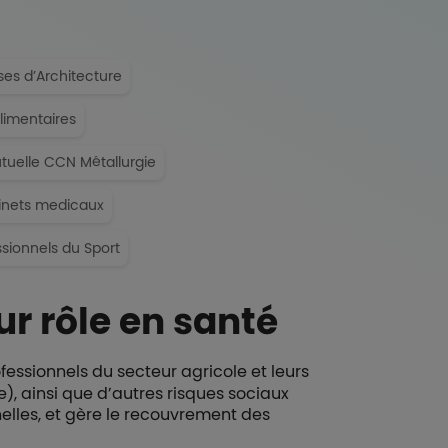
ses d’Architecture
imentaires
tuelle CCN Métallurgie
inets medicaux
sionnels du Sport
r rôle en santé
fessionnels du secteur agricole et leurs
), ainsi que d’autres risques sociaux
nelles, et gère le recouvrement des