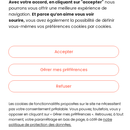
Avec votre accord, en cliquant sur "accepter"
nous
pourrons vous offrir une meilleure expérience de
navigation.
Et parce qu’on aime vous voir
Malakoff Humanis sur X (no
sourire,
vous avez également la possibilité de définir
Malakoff Humanis sur Facebook (nouvel
Malakoff Humanis sur YouTube (no
Malakoff Humanis sur 
vous-mêmes vos préférences cookies par cookies.
Footer autres sites
Mutuelle santé, prévoyance, épargne, retraite, 
Malakoff Humanis à vos côtés.
Accepter
Liens en bas de page
Particuliers
Gérer mes préférences
Entreprises
Refuser
Indépendants
Les cookies de fonctionnalités proposées sur le site ne nécessitent
pas votre consentement préalable. Vous pouvez, toutefois, vous y
opposer en cliquant sur « Gérer mes préférences ». Retrouvez, à tout
Footer autres liens
Autres
moment, votre paramétrage en bas de page, à côté de
notre
politique de protection des données.