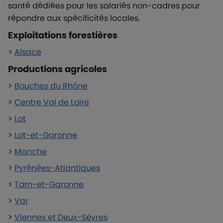
santé dédiées pour les salariés non-cadres pour
répondre aux spécificités locales.
Exploitations forestières
>
Alsace
Productions agricoles
>
Bouches du Rhône
>
Centre Val de Loire
>
Lot
>
Lot-et-Garonne
>
Manche
>
Pyrénées-Atlantiques
>
Tarn-et-Garonne
>
Var
>
Viennes et Deux-Sèvres