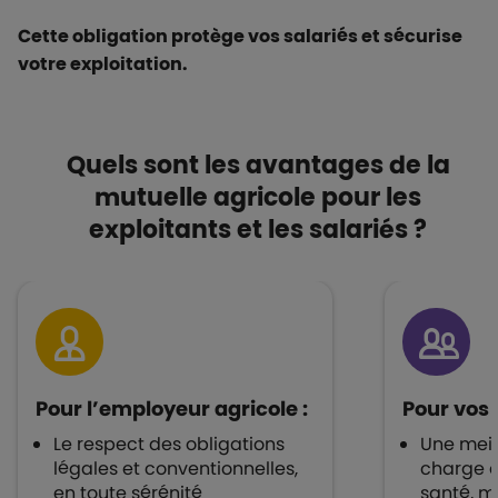
Cette obligation protège vos salariés et sécurise
votre exploitation.
Quels sont les avantages de la
mutuelle agricole pour les
exploitants et les salariés ?
Pour l’employeur agricole :
Pour vos 
Le respect des obligations
Une meil
légales et conventionnelles,
charge 
en toute sérénité
santé, m