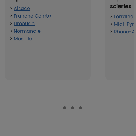
scieries
>
Alsace
>
Franche Comté
>
Lorraine 
>
Limousin
>
Midi-Pyr
>
Normandie
>
Rhône-A
>
Moselle