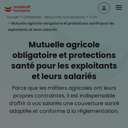
Aller au contenu principal
Head
Malakoff Humanis Accueil
Accueil
Entreprises : découvrez nos solutions
CCN
Mutuelle agricole obligatoire et protections santé pour les
exploitants et leurs salariés
Mutuelle agricole
obligatoire et protections
santé pour les exploitants
et leurs salariés
Parce que les métiers agricoles ont leurs
propres contraintes, il est indispensable
d’offrir à vos salariés une couverture santé
adaptée et conforme à la réglementation.