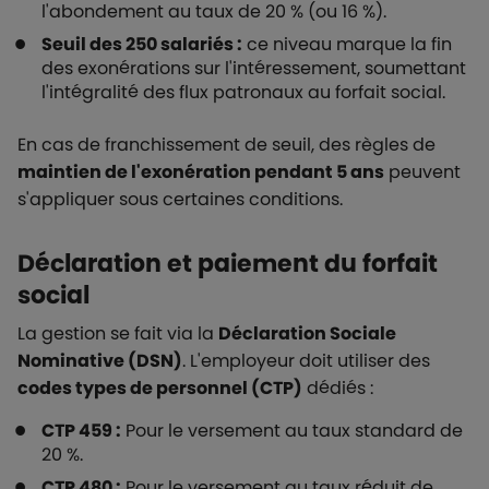
l'abondement au taux de 20 % (ou 16 %).
Seuil des 250 salariés :
ce niveau marque la fin
des exonérations sur l'intéressement, soumettant
l'intégralité des flux patronaux au forfait social.
En cas de franchissement de seuil, des règles de
maintien de l'exonération pendant 5 ans
peuvent
s'appliquer sous certaines conditions.
Déclaration et paiement du forfait
social
La gestion se fait via la
Déclaration Sociale
Nominative (DSN)
. L'employeur doit utiliser des
codes types de personnel (CTP)
dédiés :
CTP 459 :
Pour le versement au taux standard de
20 %.
CTP 480 :
Pour le versement au taux réduit de