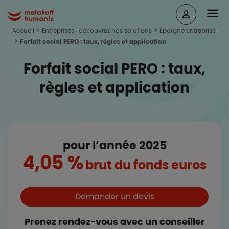
Aller au contenu principal
Head
Malakoff Humanis Accueil
Accueil
Entreprises : découvrez nos solutions
Épargne entreprise
Forfait social PERO : taux, règles et application
Forfait social PERO : taux,
règles et application
pour l’année 2025
4,05 %
brut du fonds euros
Boutons et liens
Demander un devis
Prenez rendez-vous avec un conseiller