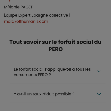
Mélanie PAGET
Équipe Expert Epargne collective |
malakoffhumanis.com
Titre
Tout savoir sur le forfait social du
PERO
FAQ
Le forfait social s’applique‑t‑il à tous les
versements PERO ?
Y a‑t‑il un taux réduit possible ?