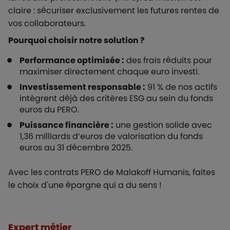
claire : sécuriser exclusivement les futures rentes de
vos collaborateurs.
Pourquoi choisir notre solution ?
Performance optimisée :
des frais réduits pour
maximiser directement chaque euro investi.
Investissement responsable :
91 % de nos actifs
intègrent déjà des critères ESG au sein du fonds
euros du PERO.
Puissance financière :
une gestion solide avec
1,36 milliards d’euros de valorisation du fonds
euros au 31 décembre 2025.
Avec les contrats PERO de Malakoff Humanis, faites
le choix d'une épargne qui a du sens !
Liste de contenus
Types de paragraphes
Expert métier