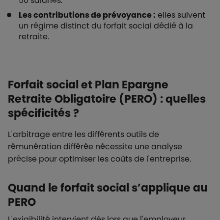
50 salariés.
Les contributions de prévoyance :
elles suivent
un régime distinct du forfait social dédié à la
retraite.
Forfait social et Plan Epargne
Retraite Obligatoire (PERO) : quelles
spécificités ?
L'arbitrage entre les différents outils de
rémunération différée nécessite une analyse
précise pour optimiser les coûts de l'entreprise.
Quand le forfait social s’applique au
PERO
L'exigibilité intervient dès lors que l'employeur