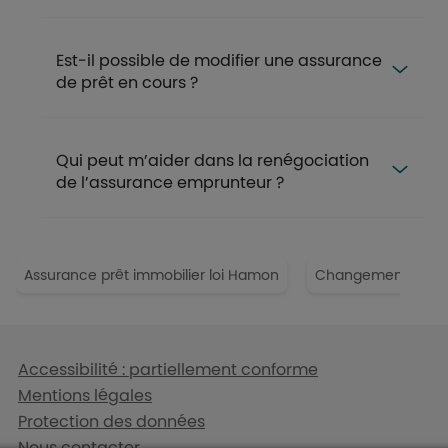
Est-il possible de modifier une assurance
de prêt en cours ?
Qui peut m’aider dans la renégociation
de l’assurance emprunteur ?
Assurance prêt immobilier loi Hamon
Changement assura
Liens en bas de page
Accessibilité : partiellement conforme
Mentions légales
Protection des données
Nous contacter