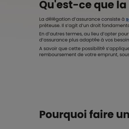
Qu'est-ce que la
La délégation d’assurance consiste à
s
prêteuse. Il s’agit d’un droit fondamen
En d’autres termes, au lieu d’opter pou
d’assurance plus adaptée à vos besoins 
A savoir que cette possibilité s’appliqu
remboursement de votre emprunt, sous 
Boutons et liens
Pourquoi faire u