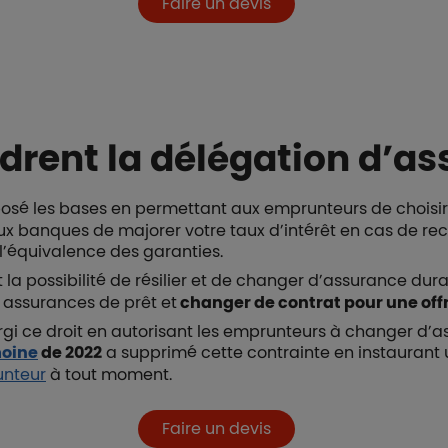
Faire un devis
adrent la délégation d’a
osé les bases en permettant aux emprunteurs de choisir
t aux banques de majorer votre taux d’intérêt en cas de r
 l’équivalence des garanties.
t la possibilité de résilier et de changer d’assurance du
 assurances de prêt et
changer de contrat pour une off
rgi ce droit en autorisant les emprunteurs à changer d
moine
de 2022
a supprimé cette contrainte en instaurant un
unteur
à tout moment.
Faire un devis