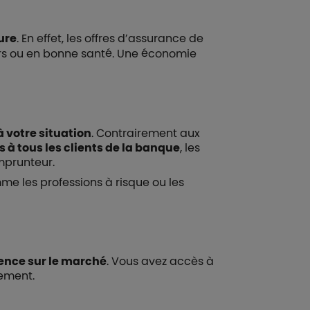
ure
. En effet, les offres d’assurance de
rs ou en bonne santé. Une économie
 votre situation
. Contrairement aux
à tous les clients de la banque
, les
mprunteur.
me les professions à risque ou les
rence sur le marché
. Vous avez accès à
rement.