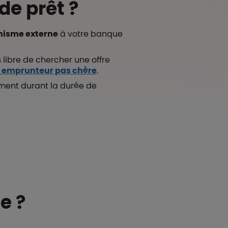
de prêt ?
nisme externe
à votre banque
 libre de chercher une offre
e emprunteur pas chère
.
ment durant la durée de
e ?