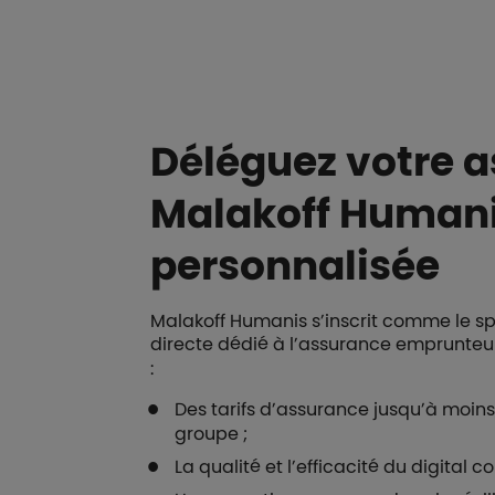
Déléguez votre as
Malakoff Humani
personnalisée
Malakoff Humanis s’inscrit comme le spé
directe dédié à l’assurance emprunteu
:
Des tarifs d’assurance jusqu’à moin
groupe ;
La qualité et l’efficacité du digita