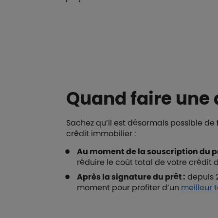
Boutons et liens
Quand faire une
Sachez qu’il est désormais possible de
crédit immobilier :
Au moment de la souscription du pr
réduire le coût total de votre crédi
Après la signature du prêt :
depuis 2
moment pour profiter d’un
meilleur t
Boutons et liens