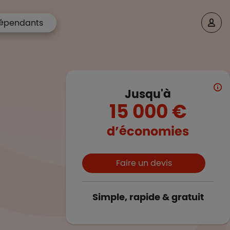
épendants
Jusqu'à
15 000 €
d’économies
Boutons et liens
Faire un devis
Simple, rapide & gratuit