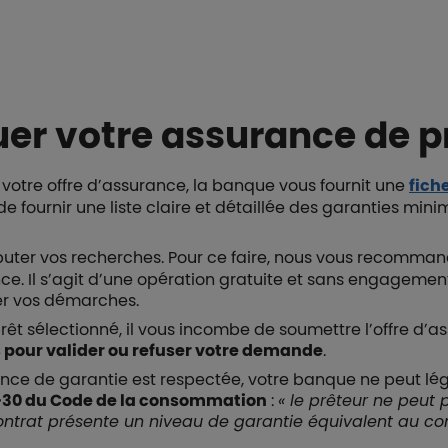
r votre assurance de pr
t votre offre d’assurance, la banque vous fournit une
fich
 fournir une liste claire et détaillée des garanties min
ébuter vos recherches. Pour ce faire, nous vous recomm
. Il s’agit d’une opération gratuite et sans engagemen
ter vos démarches.
rêt sélectionné, il vous incombe de soumettre l’offre d’
s pour valider ou refuser votre demande
.
ence de garantie est respectée, votre banque ne peut lé
3-30 du Code de la consommation
:
« le prêteur ne peut 
ontrat présente un niveau de garantie équivalent au co