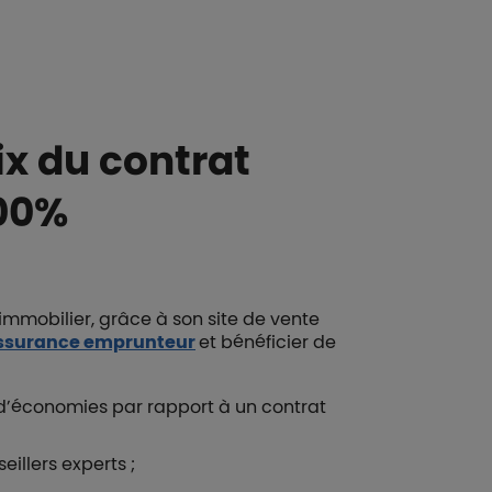
ix du contrat
100%
immobilier, grâce à son site de vente
assurance emprunteur
et bénéficier de
 d’économies par rapport à un contrat
illers experts ;