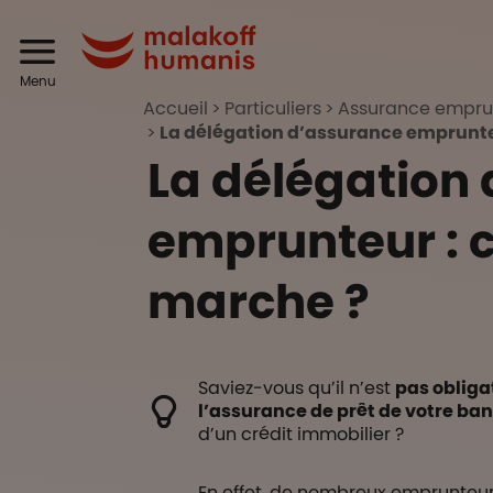
Aller au contenu principal
Header
Malakoff Humanis
Menu
Accueil
Particuliers
Assurance emprun
La délégation d’assurance emprunt
La délégation
emprunteur :
marche ?
Saviez-vous qu’il n’est
pas obliga
l’assurance de prêt de votre ba
d’un crédit immobilier ?
En effet, de nombreux emprunteurs