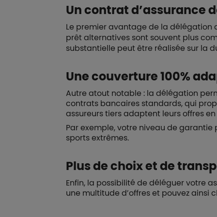
Un contrat d’assurance d
Le premier avantage de la délégation 
prêt alternatives sont souvent plus co
substantielle peut être réalisée sur la 
Une couverture 100% adap
Autre atout notable : la délégation pe
contrats bancaires standards, qui pro
assureurs tiers adaptent leurs offres e
Par exemple, votre niveau de garantie p
sports extrêmes.
Plus de choix et de trans
Enfin, la possibilité de déléguer votre 
une multitude d’offres et pouvez ainsi 
Boutons et liens