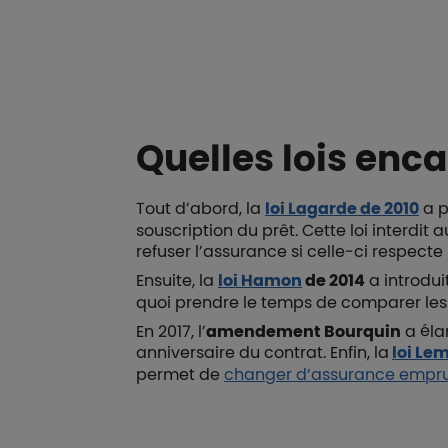
Quelles lois enc
Tout d’abord, la
loi Lagarde de 2010
a p
souscription du prêt. Cette loi interdi
refuser l’assurance si celle-ci respecte
Ensuite, la
loi Hamon
de 2014
a introdui
quoi prendre le temps de comparer les
En 2017, l’
amendement Bourquin
a éla
anniversaire du contrat. Enfin, la
loi Le
permet de
changer d’assurance empr
Boutons et liens