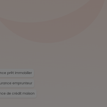
nce prêt immobilier
surance emprunteur
nce de crédit maison