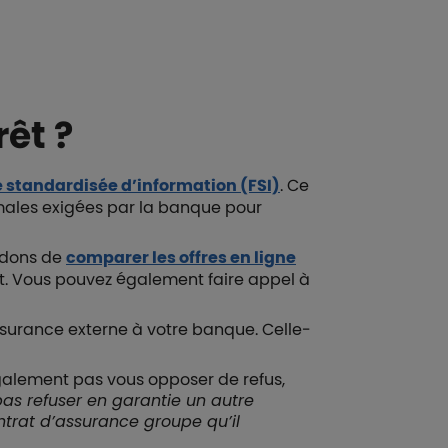
êt ?
e standardisée d’information (FSI)
. Ce
imales exigées par la banque pour
andons de
comparer les offres en ligne
t. Vous pouvez également faire appel à
assurance externe à votre banque. Celle-
galement pas vous opposer de refus,
pas refuser en garantie un autre
ntrat d’assurance groupe qu’il