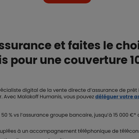
surance et faites le cho
s pour une couverture 
cialiste digital de la vente directe d’assurance de prêt 
r. Avec Malakoff Humanis, vous pouvez
déléguer votre 
s 50 % vs l’assurance groupe bancaire, jusqu’à 15 000 €*
l couplées à un accompagnement téléphonique de téléconse