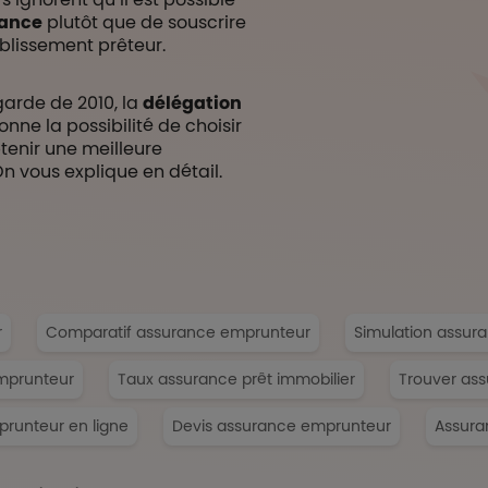
rance
plutôt que de souscrire
ablissement prêteur.
garde de 2010, la
délégation
nne la possibilité de choisir
tenir une meilleure
On vous explique en détail.
r
Comparatif assurance emprunteur
Simulation assura
mprunteur
Taux assurance prêt immobilier
Trouver as
prunteur en ligne
Devis assurance emprunteur
Assura