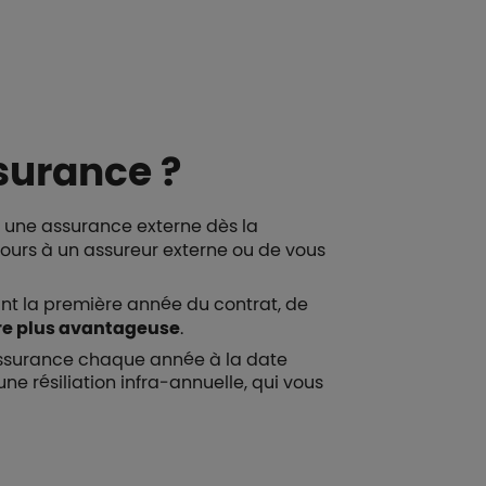
ssurance ?
 une assurance externe dès la
ecours à un assureur externe ou de vous
rant la première année du contrat, de
re plus avantageuse
.
’assurance chaque année à la date
e résiliation infra-annuelle, qui vous