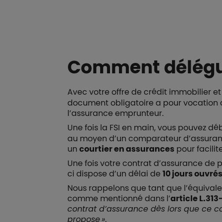
Comment délégue
Avec votre offre de crédit immobilier e
document obligatoire a pour vocation de
l’assurance emprunteur.
Une fois la FSI en main, vous pouvez d
au moyen d’un comparateur d’assurance
un
courtier en assurances
pour facili
Une fois votre contrat d’assurance de p
ci dispose d’un délai de
10 jours ouvré
Nous rappelons que tant que l’équival
comme mentionné dans l’
article L.31
contrat d’assurance dès lors que ce c
propose »
.