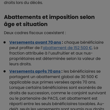
droits lors du décès.
Abattements et imposition selon
âge et situation
Deux cadres fiscaux coexistent :
Versements avant 70 ans
:
chaque bénéficiaire
peut profiter de l’
abattement de 152 500 €
. La
fraction attribuée à l’usufruitier et aux nus-
propriétaires est déterminée selon la valeur de
leurs droits.
Versements après 70 ans
:
les bénéficiaires se
partagent un abattement global de 30 500 €
applicable aux primes versées après 70 ans.
Lorsque certains bénéficiaires sont exonérés de
droits de succession, comme le conjoint survivant
ou le partenaire de PACS, cet abattement est
réparti entre les seuls bénéficiaires taxables. Au-
delà, seuls les versements sont soumis aux droits