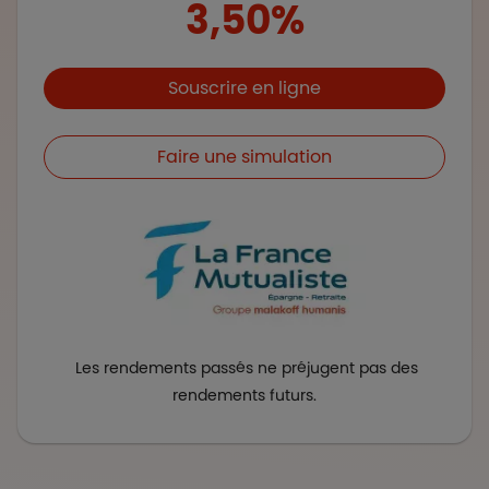
3,50%
Boutons et liens
Souscrire en ligne
Faire une simulation
Les rendements passés ne préjugent pas des
rendements futurs.