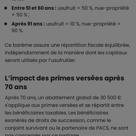
Entre 51 et 60 ans :
usufruit = 50 %, nue-propriété
= 50 % ;
Après 91 ans :
usufruit = 10 %, nue-propriété =
90 %.
Ce barème assure une répartition fiscale équilibrée,
indépendamment de la manière dont les capitaux
seront utilisés par l’usufruitier.
L’impact des primes versées après
70 ans
Après 70 ans, un abattement global de 30 500 €
s'applique aux primes versées et se répartit entre
les bénéficiaires taxables. Les bénéficiaires
exonérés de droits de succession, comme le
conjoint survivant ou le partenaire de PACS, ne sont
pas concernés par ce partage.